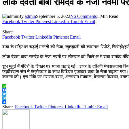
लोक देवता बाबा रामदेव के नेजा नवमी पर 
By
admin
September 5, 2022
No Comments
1 Min Read
Facebook
Twitter
Pinterest
LinkedIn
Tumblr
Email
Share
Facebook
Twitter
LinkedIn
Pinterest
Email
बाबा के मंदिर पर चढ़ाई मन्नतों की नेजा, खुशहाली की कामना* रिपोर्ट, सिरोही(हर
लोक देवता बाबा रामदेव के नेजा नवमी पर सोमवार को जिलेभर में बाबा रामदेव मंद
शुभ मुहूर्त में मंदिरों के शिखर पर ध्वजा चढ़ाई गई। शहर के दक्षिणी मेघवालवास 
फ़क़ीरदास संत ने मंत्रोच्चार के साथ विधिवत पूजाकर बाबा के नेजा चढ़ाया गया
कामना की। इस मौके पर भेराराम बरार, अन्नाराम मेघवाल, वेनाराम मेघवाल, वगतारा
WhatsApp
Facebook
Twitter
Telegram
Share
Share.
Facebook
Twitter
Pinterest
LinkedIn
Tumblr
Email