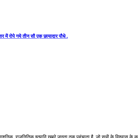
में रोपे गये तीन सौ एक छायादार पौधे .
रशाशनिक, राजनितिक इत्यादि खबरे जनता तक पहुंचाता है, जो सभी के विश्वास के कार