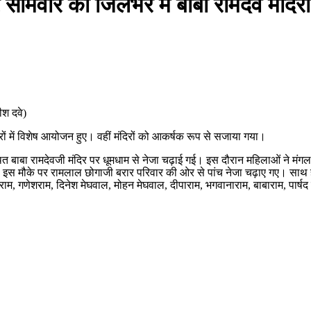
सोमवार को जिलेभर में बाबा रामदेव मंदिर
ीश दवे)
िरों में विशेष आयोजन हुए। वहीं मंदिरों को आकर्षक रूप से सजाया गया।
स्थित बाबा रामदेवजी मंदिर पर धूमधाम से नेजा चढ़ाई गई। इस दौरान महिलाओं ने मंग
। इस मौके पर रामलाल छोगाजी बरार परिवार की ओर से पांच नेजा चढ़ाए गए। साथ ह
म, गणेशराम, दिनेश मेघवाल, मोहन मेघवाल, दीपाराम, भगवानाराम, बाबाराम, पार्षद 