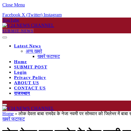
Close Menu
Facebook
X (Twitter)
Instagram
YouTube
SUBMIT NEWS
Latest News
अन्य खबरे
खबरें फटाफट
Home
SUBMIT POST
Login
Privacy Policy
ABOUT US
CONTACT US
राजस्थान
Home
»
लोक देवता बाबा रामदेव के नेजा नवमी पर सोमवार को जिलेभर में बाबा र
खबरें फटाफट