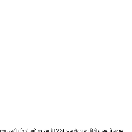
ण अपनी गति से आगे बढ़ रहा है | V24 न्यूज चैनल का हिंदी माध्यम में यूट्यूब