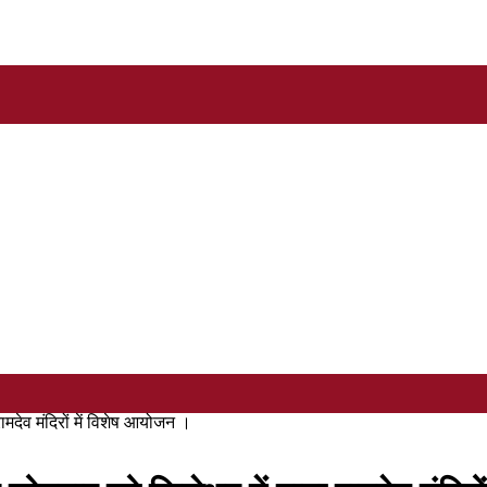
ामदेव मंदिरों में विशेष आयोजन ।