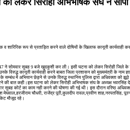
ने को लेकर सिरोही अभिभाषक संघ ने सौपा
ानसिक व शारिरिक रूप से प्रताड़ित करने वाले दोषियों के खिलाफ कानूनी कार्यवाही
्र 47 ने सोमवार सुबह 9 बजे खुदकुशी कर ली। इसी घटना को लेकर सिरोही जिले क
व उनके विरुद्ध कानूनी कार्यवाही करने बाबत जिला प्रशासन को मुख्यमंत्री के नाम 
मुक्ति के सम्बंध में अभियान छेड़ने से उनके विरुद्ध स्थानिय पुलिस द्वारा अधिवक्ता क
 करने की बात कही।इस घटना को लेकर सिरोही अभिभाषक संघ के अध्यक्ष भवरसिंह देवड़ा
गलवार सुबह कोर्ट का काम नही करने की घोषणा की गई थी। इस दौरान वरिष्ठ अधिवक्त
 मेघवाल,हरजीराम चौधरी, राजेंद्र पूरी,कुलदीप रावल,प्रवीण शाह,नरपतसिंह, पूरनस
केट मौजूद रहे।