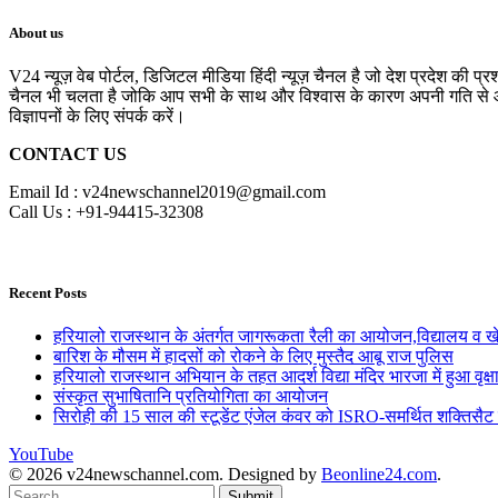
About us
V24 न्यूज़ वेब पोर्टल, डिजिटल मीडिया हिंदी न्यूज़ चैनल है जो देश प्रदेश की प्
चैनल भी चलता है जोकि आप सभी के साथ और विश्वास के कारण अपनी गति से आगे 
विज्ञापनों के लिए संपर्क करें।
CONTACT US
Email Id : v24newschannel2019@gmail.com
Call Us : +91-94415-32308
Recent Posts
हरियालो राजस्थान के अंतर्गत जागरूकता रैली का आयोजन,विद्यालय व खेल 
बारिश के मौसम में हादसों को रोकने के लिए मुस्तैद आबू राज पुलिस
हरियालो राजस्थान अभियान के तहत आदर्श विद्या मंदिर भारजा में हुआ वृक्
संस्कृत सुभाषितानि प्रतियोगिता का आयोजन
सिरोही की 15 साल की स्टूडेंट एंजेल कंवर को ISRO-समर्थित शक्तिसैट 
YouTube
© 2026 v24newschannel.com. Designed by
Beonline24.com
.
Submit