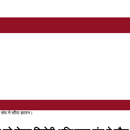
संघ ने सौपा ज्ञापन।