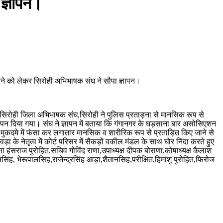
 ज्ञापन।
 करने को लेकर सिरोही अभिभाषक संघ ने सौपा ज्ञापन।
े सिरोही जिला अभिभाषक संघ,सिरोही ने पुलिस प्रताड़ना से मानसिक रूप से
ज्ञापन दिया गया। संघ ने ज्ञापन में बताया कि गंगानगर के घड़साना बार असोसिएशन
ो झूठे मुकदमे में फंसा कर लगातार मानसिक व शारीरिक रूप से प्रताड़ित किए जाने से
 के नेतृत्व में कोर्ट परिसर में सैकड़ों वकील मंडल के साथ घोर निंदा करते हुए
ा हंसराज पुरोहित,सचिव गोविंद राणा,उपाध्यक्ष दीपक बोराणा,कोषाध्यक्ष कैलाश
िंह, भेरूपालसिह,राजेन्द्रसिंह आड़ा,शैतानसिह,परीक्षित,हिमांशु पुरोहित,फिरोज