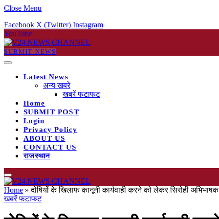
Close Menu
Facebook
X (Twitter)
Instagram
YouTube
SUBMIT NEWS
Latest News
अन्य खबरे
खबरें फटाफट
Home
SUBMIT POST
Login
Privacy Policy
ABOUT US
CONTACT US
राजस्थान
Home
»
दोषियों के खिलाफ कानूनी कार्यवाही करने को लेकर सिरोही अभिभाषक 
खबरें फटाफट