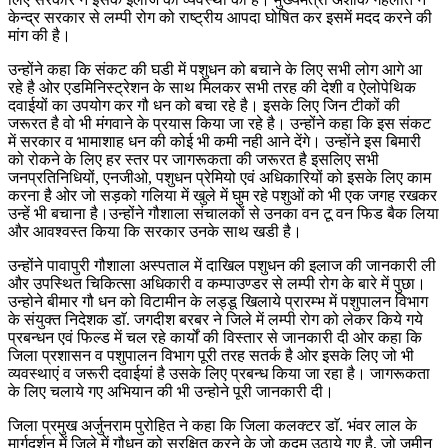
केन्द्र सरकार से लम्पी रोग को राष्ट्रीय आपदा घोषित कर इसमें मदद करने की
मांग की है।
उन्होंने कहा कि संकट की घडी में पशुधन को बचाने के लिए सभी लोग आगे आ
रहे है ओर एडमिनिस्ट्रेशन के साथ मिलकर सभी तरह की देशी व ऐलोपेथिक
दवाईयों का उपयोग कर गौ धन को बचा रहे है। इसके लिए जिन टीकों की
जरूरत है वो भी मंगवाने के प्रयास किया जा रहे है। उन्होंने कहा कि इस संकट
में सरकार व भामाशाह धन की कोई भी कमी नही आने देंगे। उन्होंने इस बिमारी
को रोकने के लिए हर स्तर पर जागरूकता की जरूरत है इसलिए सभी
जनप्रतिनिधियों, एनजीओ, पशुधन प्रेमियो एवं अधिकारियों को इसके लिए काम
करना है ओर जो सड़को गलिया में खुले में घुम रहे पशुओं को भी एक जगह रखकर
उन्हें भी बचाना है।उन्होंने गौशाला संचालकों से उनका वन टू वन फिड बैक लिया
और आवश्वस्त किया कि सरकार उनके साथ खडी है।
उन्होंने पावापुरी गौशाला अस्पताल में दाखिल पशुधन की इलाज की जानकारी ली
और उपस्थित चिकित्सा अधिकारी व कम्पाउण्डर से लम्पी रोग के बारे में पुछा।
उन्होने बीमार गौ धन को विटामीन के लड्डू खिलाये प्रारम्भ में पशुपालन विभाग
के संयुक्त निदेशक डाॅ. जगदीश बरबर ने जिले में लम्पी रोग को लेकर किये गये
प्रबन्धन एवं फिल्ड में चल रहे कार्यों की विस्तार से जानकारी दी ओर कहा कि
जिला प्रशासन व पशुपालन विभाग पूरी तरह सतर्क है ओर इसके लिए जो भी
व्यवस्थाएं व जरूरी दवाईयां है उसके लिए प्रबन्ध किया जा रहा है। जागरूकता
के लिए चलाये गए अभियान की भी उन्होने पूरी जानकारी दी।
जिला प्रमुख अर्जुनराम पुरोहित ने कहा कि जिला कलक्टर डाॅ. भंवर लाल के
मार्गदर्शन में जिले में गौधन को सुरक्षित करने के जो कदम उठाये गए है, जो जमीन