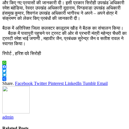
और किए गए प्रयासों की जानकारी दी। इसी प्रकार सिरोही उपखंड अधिकारी
रमेश बहेडिया, रेवदर उपखंड अधिकारी दूदाराम, पिण्डवाडा उपखंड अधिकारी
हंसमुख कुमार, शिवगंज उपखंड अधिकारी भागीरथ ने अपने – अपने क्षेत्र में
संक्रमण को लेकर किए प्रबंधों की जानकारी दी।
बैठक में अतिरिक्त जिला कलक्टर कालूराम खौड ने बैठक का संचालन किया।
बैठक में पावापुरी पहुचने पर ट्रस्ट की ओर से प्रभारी मंत्री महेन्द्र चैधरी का
ट्रस्टी रमेश भाई जगाणी , महावीर जैन, प्रबंधक सुरेन्द्र जैन व सतीश रावल ने
स्वागत किया।
रिपोर्ट , हरिश दवे सिरोही
WhatsApp
Facebook
Twitter
Telegram
Share
Share.
Facebook
Twitter
Pinterest
LinkedIn
Tumblr
Email
admin
Related
Posts