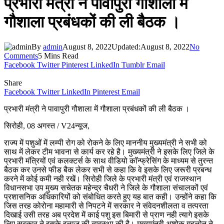
प्रभारी मंत्री ने पावापुरी गौशाला में
गौशाला प्रबंधकों की ली बैठक ।
By
admin
August 8, 2022
Updated:
August 8, 2022
No
Comments
5 Mins Read
Facebook
Twitter
Pinterest
LinkedIn
Tumblr
Email
Share
Facebook
Twitter
LinkedIn
Pinterest
Email
प्रभारी मंत्री ने पावापुरी गौशाला में गौशाला प्रबंधकों की ली बैठक ।
सिरोही, 08 अगस्त / V24न्यूज,
राज्य में पशुओं में लम्पी रोग को रोकने के लिए माननीय मुख्यमंत्री ने सभी को
साथ में लेकर टीम भावना से कार्य कर रहे है। मुख्यमंत्री ने इसके लिए जिले के
प्रभारी मंत्रियों एवं कलक्टर्स के साथ वीडियो काॅन्फ्रेसिंग के माध्यम से तुरन्त
बैठक कर उनसे फीड बैक लेकर सभी से कहा कि वे इसके लिए जरूरी प्रबन्ध
करने में कोई कमी नही रखें। सिरोही जिले के प्रभारी मंत्री एवं राजस्थान
विधानसभा उप मुख्य सचेतक महेन्द्र चैधरी ने जिले के गौशाला संचालकों एवं
प्रशासनिक अधिकारियों को संबोधित करते हुए यह बात कही। उन्होंने कहा कि
जिस तरह कोरोना महामारी से निपटने में सरकार ने संवेदनशीलता व तत्परता
दिखाई उसी तरह अब प्रदेश में काई पशु इस बिमारी से प्राण नही त्यागे इसके
लिए सरकार ने इसके इलाज की व्यवस्था की है। मुख्यमंत्री अशोक गहलोत ने