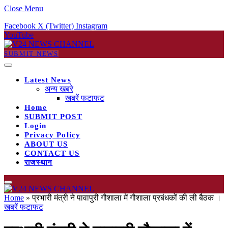
Close Menu
Facebook
X (Twitter)
Instagram
YouTube
SUBMIT NEWS
Latest News
अन्य खबरे
खबरें फटाफट
Home
SUBMIT POST
Login
Privacy Policy
ABOUT US
CONTACT US
राजस्थान
Home
»
प्रभारी मंत्री ने पावापुरी गौशाला में गौशाला प्रबंधकों की ली बैठक ।
खबरें फटाफट