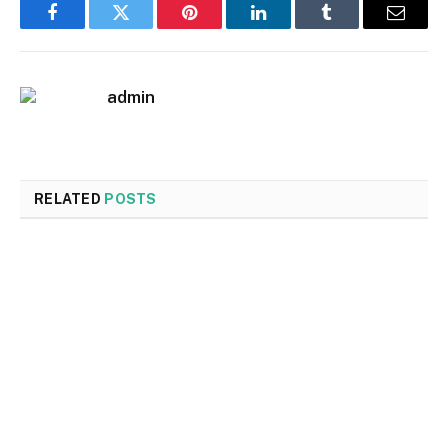
Facebook
Twitter
Pinterest
LinkedIn
Tumblr
Email
admin
RELATED
POSTS