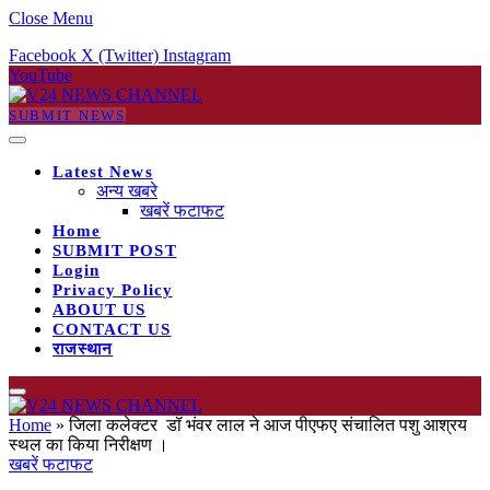
Close Menu
Facebook
X (Twitter)
Instagram
YouTube
SUBMIT NEWS
Latest News
अन्य खबरे
खबरें फटाफट
Home
SUBMIT POST
Login
Privacy Policy
ABOUT US
CONTACT US
राजस्थान
Home
»
जिला कलेक्टर डॉ भंवर लाल ने आज पीएफए संचालित पशु आश्रय
स्थल का किया निरीक्षण ।
खबरें फटाफट