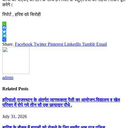
करेगे।
रिपोर्ट , हरिश दवे सिरोही
WhatsApp
Facebook
Twitter
Telegram
Share
Share.
Facebook
Twitter
Pinterest
LinkedIn
Tumblr
Email
admin
Related
Posts
हरियालो राजस्थान के अंतर्गत जागरूकता रैली का आयोजन,विद्यालय व खेल
परिसर में रोपे गये तीन सौ एक छायादार पौधे .
July 31, 2026
बारिश के मौसम में हादसों को रोकने के लिए मुस्तैद आबू राज पुलिस