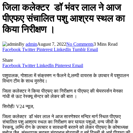
जिला कलेक्टर डॉ भंवर लाल ने आज
पीएफए संचालित पशु आश्रय स्थल का
किया निरीक्षण ।
By
admin
August 7, 2022
No Comments
3 Mins Read
Facebook
Twitter
Pinterest
LinkedIn
Tumblr
Email
Share
Facebook
Twitter
LinkedIn
Pinterest
Email
पशुपालक, गोशाला में संक्रमण न फैलने दे,लम्पी वायरस के उपचार में पशुपालन
विभाग टीम के साथ मुस्तेद।
जिला कलेक्टर ने किया पीएफए का निरीक्षण व पीएफए की चेयरपर्सन मेनका
गांधी से ऊट रेस्क्यू सेन्टर को लेकर की बात ।
सिरोही/ V24 न्यूज,
जिला कलेक्टर डॉ भंवर लाल ने आज सारणेश्वर मन्दिर मार्ग स्थित पीएफए
संचालित पशु आश्रय स्थल का निरीक्षण कर घायल पशुओ, वन्य जीवों के
रेस्कयू, लम्पि रोग के उपचार व सावधानी बरतने को लेकर पीएफए के कोषाध्यक्ष
मनोज जैन, संस्थापक सदस्य चंद्रभान मोटवानी व नई दिल्ली से आई पीएफए की