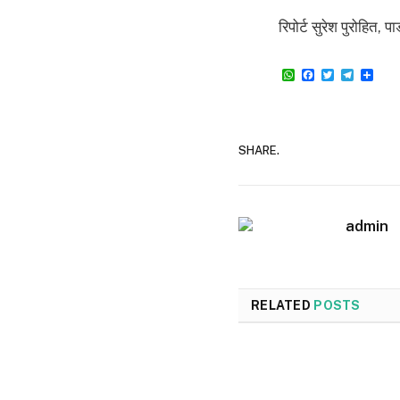
रिपोर्ट सुरेश पुरोहित, प
WhatsApp
Facebook
Twitter
Teleg
Sha
SHARE.
admin
RELATED
POSTS