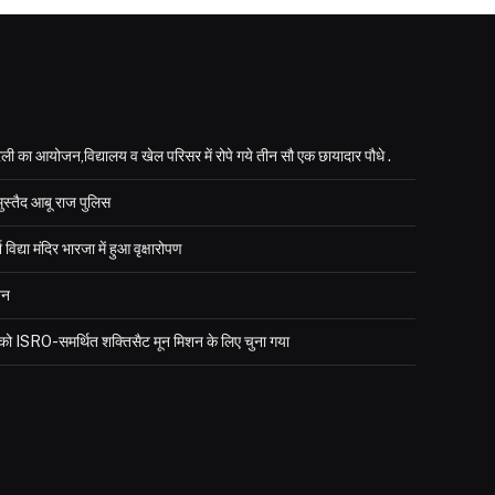
ली का आयोजन,विद्यालय व खेल परिसर में रोपे गये तीन सौ एक छायादार पौधे .
मुस्तैद आबू राज पुलिस
्या मंदिर भारजा में हुआ वृक्षारोपण
जन
र को ISRO-समर्थित शक्तिसैट मून मिशन के लिए चुना गया