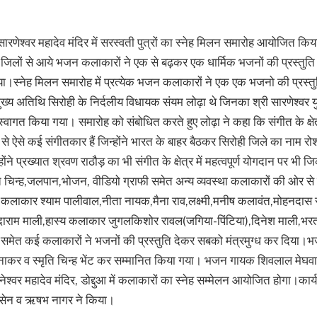
ी सारणेश्वर महादेव मंदिर में सरस्वती पुत्रों का स्नेह मिलन समारोह आयोजित कि
 जिलों से आये भजन कलाकारों ने एक से बढ़कर एक धार्मिक भजनों की प्रस्तुति
ा।स्नेह मिलन समारोह में प्रत्येक भजन कलाकारों ने एक एक भजनो की प्रस्त
 मुख्य अतिथि सिरोही के निर्दलीय विधायक संयम लोढ़ा थे जिनका श्री सारणेश्वर 
वागत किया गया। समारोह को संबोधित करते हुए लोढ़ा ने कहा कि संगीत के क्षेत्र
े से ऐसे कई संगीतकार हैं जिन्होंने भारत के बाहर बैठकर सिरोही जिले का नाम
ंने प्रख्यात श्रवण राठौड़ का भी संगीत के क्षेत्र में महत्वपूर्ण योगदान पर भी
मृति चिन्ह,जलपान,भोजन, वीडियो ग्राफी समेत अन्य व्यवस्था कलाकारों की ओर से
 कलाकार श्याम पालीवाल,नीता नायक,मैना राव,लक्ष्मी,मनीष कलावंत,मोहनदास
दाराम माली,हास्य कलाकार जुगलकिशोर रावल(जगिया-पिंटिया),दिनेश माली,भर
 समेत कई कलाकारों ने भजनों की प्रस्तुति देकर सबको मंत्रमुग्ध कर दिया।
ाकर व स्मृति चिन्ह भेंट कर सम्मानित किया गया। भजन गायक शिवलाल मेघवाल
श्वर महादेव मंदिर, डोद्दुआ में कलाकारों का स्नेह सम्मेलन आयोजित होगा।का
 सेन व ऋषभ नागर ने किया।