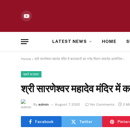
YouTube
LATEST NEWS
HOME
S
Home
»
श्री सारणेश्वर महादेव मंदिर में कलाकारों का स्नेह मिलन समारोह आयोजित।
खबरें फटाफट
श्री सारणेश्वर महादेव मंदिर म
By
admin
August 7, 2022
No Comments
2 M
Facebook
Twitter
Pinter