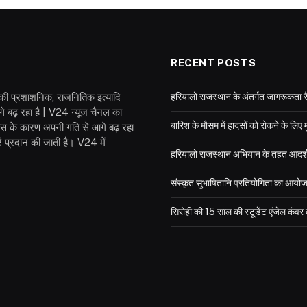
RECENT POSTS
श की प्रशाशनिक, राजनितिक इत्यादि
हरियालो राजस्थान के अंतर्गत जागरूकता रै
गे बढ़ रहा है | V24 न्यूज चैनल का
बारिश के मौसम में हादसों को रोकने के लिए 
वास के कारण अपनी गति से आगे बढ़ रहा
 प्रदान की जाती है। V24 में
हरियालो राजस्थान अभियान के तहत आदर्श विद
संस्कृत सुभाषितानि प्रतियोगिता का आयो
सिरोही की 15 साल की स्टूडेंट एंजेल कंव