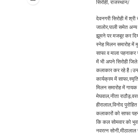
सिरोही, राजस्थान/
देवनगरी सिरोही में श्र
जालोर,पाली समेत अन्य
झूमने पर मजबूर कर दिय
स्नेह मिलन समारोह में
साफा व माला पहनाकर स्
में भी अपने सिरोही जिल
कलाकार कर रहे है।उन्हो
कार्यक्रम में साफा,स्
मिलन समारोह में गायक
मेघवाल,नीता राठौड़,वर
हीरालाल,विनोद पुरोहित
कलाकारों को साफा पहन
कि कल सोमवार को भुवने
नवरत्न सोनी,मीठालाल