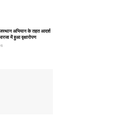
ाजस्थान अभियान के तहत आदर्श
 भारजा में हुआ वृक्षारोपण
26