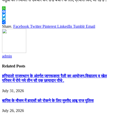
WhatsApp
Facebook
Twitter
Telegram
Share
Share.
Facebook
Twitter
Pinterest
LinkedIn
Tumblr
Email
admin
Related
Posts
हरियालो राजस्थान के अंतर्गत जागरूकता रैली का आयोजन,विद्यालय व खेल
परिसर में रोपे गये तीन सौ एक छायादार पौधे .
July 31, 2026
बारिश के मौसम में हादसों को रोकने के लिए मुस्तैद आबू राज पुलिस
July 26, 2026