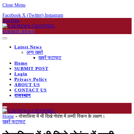
Close Menu
Facebook
X (Twitter)
Instagram
YouTube
SUBMIT NEWS
Latest News
अन्य खबरे
खबरें फटाफट
Home
SUBMIT POST
Login
Privacy Policy
ABOUT US
CONTACT US
राजस्थान
Home
»
पोसालिया में भी दिखे गोवंश में लम्पी स्किन के लक्षण।
खबरें फटाफट