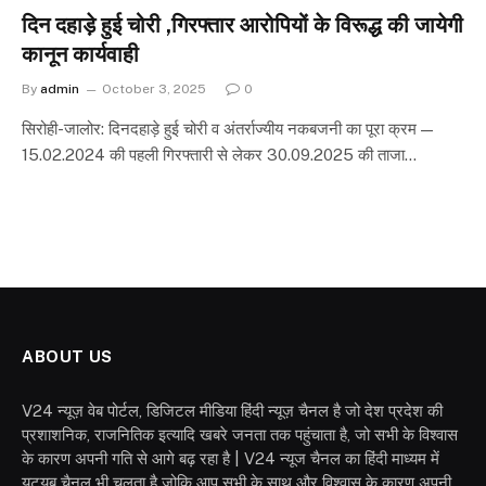
दिन दहाड़े हुई चोरी ,गिरफ्तार आरोपियों के विरूद्ध की जायेगी
कानून कार्यवाही
By
admin
October 3, 2025
0
सिरोही-जालोर: दिनदहाड़े हुई चोरी व अंतर्राज्यीय नकबजनी का पूरा क्रम —
15.02.2024 की पहली गिरफ्तारी से लेकर 30.09.2025 की ताजा…
ABOUT US
V24 न्यूज़ वेब पोर्टल, डिजिटल मीडिया हिंदी न्यूज़ चैनल है जो देश प्रदेश की
प्रशाशनिक, राजनितिक इत्यादि खबरे जनता तक पहुंचाता है, जो सभी के विश्वास
के कारण अपनी गति से आगे बढ़ रहा है | V24 न्यूज चैनल का हिंदी माध्यम में
यूट्यूब चैनल भी चलता है जोकि आप सभी के साथ और विश्वास के कारण अपनी