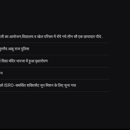
ली का आयोजन,विद्यालय व खेल परिसर में रोपे गये तीन सौ एक छायादार पौधे .
मुस्तैद आबू राज पुलिस
्या मंदिर भारजा में हुआ वृक्षारोपण
जन
र को ISRO-समर्थित शक्तिसैट मून मिशन के लिए चुना गया