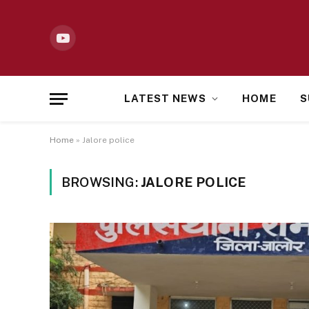
YouTube
LATEST NEWS
HOME
S
Home
»
Jalore police
BROWSING:
JALORE POLICE