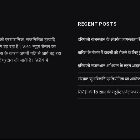
RECENT POSTS
श की प्रशाशनिक, राजनितिक इत्यादि
हरियालो राजस्थान के अंतर्गत जागरूकता रै
गे बढ़ रहा है | V24 न्यूज चैनल का
बारिश के मौसम में हादसों को रोकने के लिए 
वास के कारण अपनी गति से आगे बढ़ रहा
 प्रदान की जाती है। V24 में
हरियालो राजस्थान अभियान के तहत आदर्श विद
संस्कृत सुभाषितानि प्रतियोगिता का आयो
सिरोही की 15 साल की स्टूडेंट एंजेल कंव