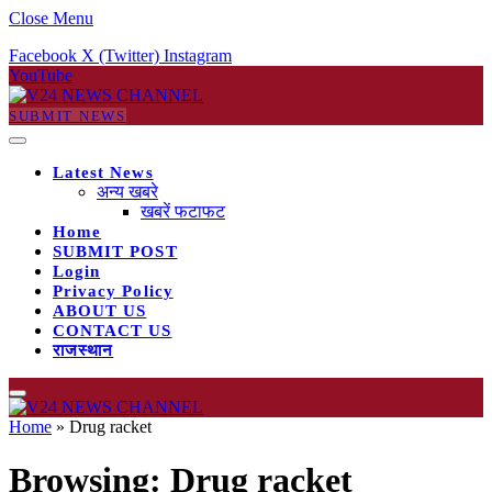
Close Menu
Facebook
X (Twitter)
Instagram
YouTube
SUBMIT NEWS
Latest News
अन्य खबरे
खबरें फटाफट
Home
SUBMIT POST
Login
Privacy Policy
ABOUT US
CONTACT US
राजस्थान
Home
»
Drug racket
Browsing:
Drug racket