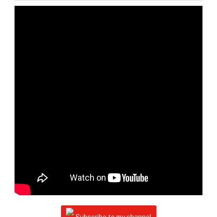
Subscribe to my channel