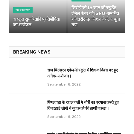
सिरोही की 15 साल की स्टूडेंट
खबरें फटाफट
एंजेल कंवर को ISRO-समर्थित
संस्कृत सुभाषितानि प्रतियोगिता
शक्तिसैट मून मिशन के लिए चुना
का आयोजन
गया
BREAKING NEWS
राज चिल्ड्रन एकेडमी स्कूल में शिक्षक दिवस पर हुए
अनेक आयोजन।
September 6, 2022
पिण्डवाड़ा के रावल गली मे चोरी का प्रयास करते हुए
दिनदहाड़े लोगों ने युवक को रंगे हाथों पकड़ा ।
September 6, 2022