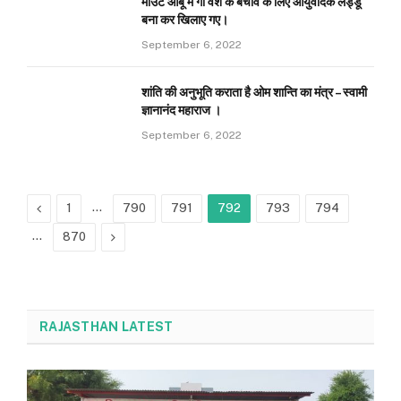
माउंट आबू में गौ वंश के बचाव के लिए आयुर्वेदिक लड्डू
बना कर खिलाए गए।
September 6, 2022
शांति की अनुभूति कराता है ओम शान्ति का मंत्र – स्वामी
ज्ञानानंद महाराज ।
September 6, 2022
Previous
…
1
790
791
792
793
794
…
Next
870
RAJASTHAN LATEST