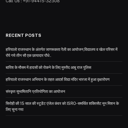
Call Us : +91-94415-32308
RECENT POSTS
हरियालो राजस्थान के अंतर्गत जागरूकता रैली का आयोजन,विद्यालय व खेल परिसर में
रोपे गये तीन सौ एक छायादार पौधे .
बारिश के मौसम में हादसों को रोकने के लिए मुस्तैद आबू राज पुलिस
हरियालो राजस्थान अभियान के तहत आदर्श विद्या मंदिर भारजा में हुआ वृक्षारोपण
संस्कृत सुभाषितानि प्रतियोगिता का आयोजन
सिरोही की 15 साल की स्टूडेंट एंजेल कंवर को ISRO-समर्थित शक्तिसैट मून मिशन के
लिए चुना गया