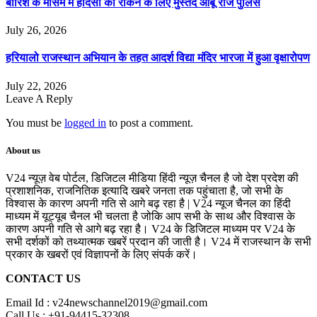
बारिश के मौसम में हादसों को रोकने के लिए मुस्तैद आबू राज पुलिस
July 26, 2026
हरियालो राजस्थान अभियान के तहत आदर्श विद्या मंदिर भारजा में हुआ वृक्षारोपण
July 22, 2026
Leave A Reply
You must be
logged in
to post a comment.
About us
V24 न्यूज़ वेब पोर्टल, डिजिटल मीडिया हिंदी न्यूज़ चैनल है जो देश प्रदेश की
प्रशाशनिक, राजनितिक इत्यादि खबरे जनता तक पहुंचाता है, जो सभी के
विश्वास के कारण अपनी गति से आगे बढ़ रहा है | V24 न्यूज चैनल का हिंदी
माध्यम में यूट्यूब चैनल भी चलता है जोकि आप सभी के साथ और विश्वास के
कारण अपनी गति से आगे बढ़ रहा है। V24 के डिजिटल माध्यम पर V24 के
सभी दर्शकों को तथ्यात्मक खबरें प्रदान की जाती है। V24 में राजस्थान के सभी
प्रकार के खबरों एवं विज्ञापनों के लिए संपर्क करें।
CONTACT US
Email Id : v24newschannel2019@gmail.com
Call Us : +91-94415-32308