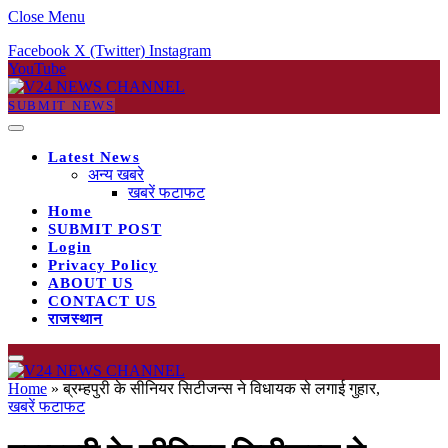
Close Menu
Facebook
X (Twitter)
Instagram
YouTube
SUBMIT NEWS
Latest News
अन्य खबरे
खबरें फटाफट
Home
SUBMIT POST
Login
Privacy Policy
ABOUT US
CONTACT US
राजस्थान
Home
»
ब्रम्हपुरी के सीनियर सिटीजन्स ने विधायक से लगाई गुहार,
खबरें फटाफट