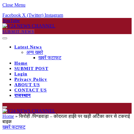
Close Menu
Facebook
X (Twitter)
Instagram
YouTube
SUBMIT NEWS
Latest News
अन्य खबरे
खबरें फटाफट
Home
SUBMIT POST
Login
Privacy Policy
ABOUT US
CONTACT US
राजस्थान
Home
»
सिरोही /पिण्डवाड़ा – कोदरला हाईवे पर खड़ी अर्टिका कार से टकराई
बाइक
खबरें फटाफट