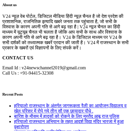
About us
V24 न्यूज़ वेब पोर्टल, डिजिटल मीडिया हिंदी न्यूज़ चैनल है जो देश प्रदेश की
प्रशाशनिक, राजनितिक इत्यादि खबरे जनता तक पहुंचाता है, जो सभी के
विश्वास के कारण अपनी गति से आगे बढ़ रहा है | V24 न्यूज चैनल का हिंदी
माध्यम में यूट्यूब चैनल भी चलता है जोकि आप सभी के साथ और विश्वास के
कारण अपनी गति से आगे बढ़ रहा है। V24 के डिजिटल माध्यम पर V24 के
सभी दर्शकों को तथ्यात्मक खबरें प्रदान की जाती है। V24 में राजस्थान के सभी
प्रकार के खबरों एवं विज्ञापनों के लिए संपर्क करें।
CONTACT US
Email Id : v24newschannel2019@gmail.com
Call Us : +91-94415-32308
Recent Posts
हरियालो राजस्थान के अंतर्गत जागरूकता रैली का आयोजन,विद्यालय व
खेल परिसर में रोपे गये तीन सौ एक छायादार पौधे .
बारिश के मौसम में हादसों को रोकने के लिए मुस्तैद आबू राज पुलिस
हरियालो राजस्थान अभियान के तहत आदर्श विद्या मंदिर भारजा में हुआ
वृक्षारोपण