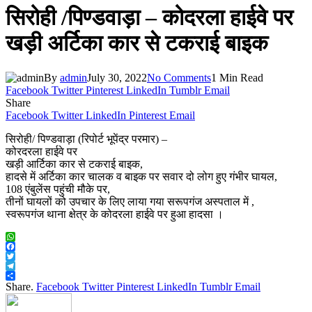
सिरोही /पिण्डवाड़ा – कोदरला हाईवे पर
खड़ी अर्टिका कार से टकराई बाइक
By
admin
July 30, 2022
No Comments
1 Min Read
Facebook
Twitter
Pinterest
LinkedIn
Tumblr
Email
Share
Facebook
Twitter
LinkedIn
Pinterest
Email
सिरोही/ पिण्डवाड़ा (रिपोर्ट भूपेंद्र परमार) –
कोरदरला हाईवे पर
खड़ी आर्टिका कार से टकराई बाइक,
हादसे में अर्टिका कार चालक व बाइक पर सवार दो लोग हुए गंभीर घायल,
108 एंबुलेंस पहुंची मौके पर,
तीनों घायलों को उपचार के लिए लाया गया सरूपगंज अस्पताल में ,
स्वरूपगंज थाना क्षेत्र के कोदरला हाईवे पर हुआ हादसा ।
WhatsApp
Facebook
Twitter
Telegram
Share
Share.
Facebook
Twitter
Pinterest
LinkedIn
Tumblr
Email