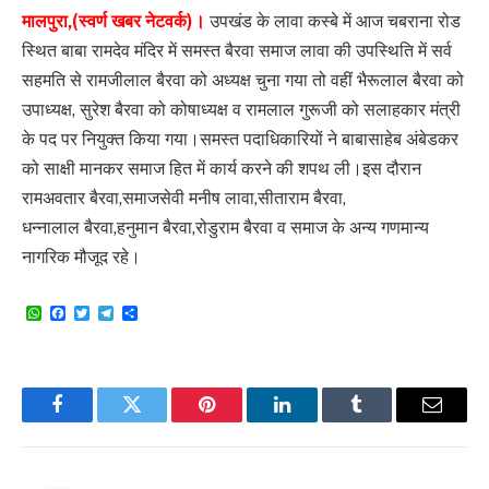
मालपुरा,(स्वर्ण खबर नेटवर्क)।
उपखंड के लावा कस्बे में आज चबराना रोड
स्थित बाबा रामदेव मंदिर में समस्त बैरवा समाज लावा की उपस्थिति में सर्व
सहमति से रामजीलाल बैरवा को अध्यक्ष चुना गया तो वहीं भैरूलाल बैरवा को
उपाध्यक्ष, सुरेश बैरवा को कोषाध्यक्ष व रामलाल गुरूजी को सलाहकार मंत्री
के पद पर नियुक्त किया गया।समस्त पदाधिकारियों ने बाबासाहेब अंबेडकर
को साक्षी मानकर समाज हित में कार्य करने की शपथ ली।इस दौरान
रामअवतार बैरवा,समाजसेवी मनीष लावा,सीताराम बैरवा,
धन्नालाल बैरवा,हनुमान बैरवा,रोडुराम बैरवा व समाज के अन्य गणमान्य
नागरिक मौजूद रहे।
WhatsApp
Facebook
Twitter
Telegram
Share
Facebook
Twitter
Pinterest
LinkedIn
Tumblr
Email