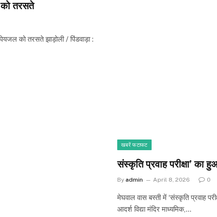
 को तरसते
पेयजल को तरसते झाड़ोली / पिंडवाड़ा :
खबरें फटाफट
संस्कृति प्रवाह परीक्षा’ क
By
admin
April 8, 2026
0
मेघवाल वास बस्ती में ‘संस्कृति प्रवाह प
आदर्श विद्या मंदिर माध्यमिक,…