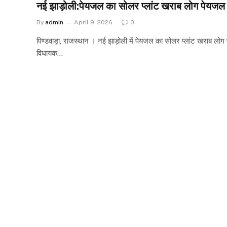
नई झाड़ोली:पेयजल का सोलर प्लांट खराब लोग पेयजल
By
admin
April 9, 2026
0
पिण्डवाड़ा, राजस्थान । नई झाड़ोली में पेयजल का सोलर प्लांट खराब लोग 
विधायक…