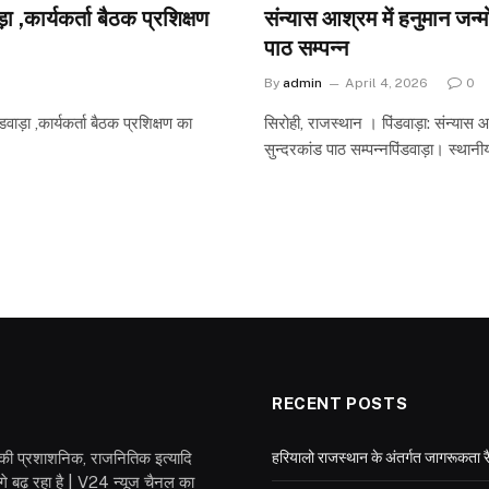
 ,कार्यकर्ता बैठक प्रशिक्षण
संन्यास आश्रम में हनुमान जन्
पाठ सम्पन्न
By
admin
April 4, 2026
0
ाड़ा ,कार्यकर्ता बैठक प्रशिक्षण का
सिरोही, राजस्थान । ​पिंडवाड़ा: संन्यास
सुन्दरकांड पाठ सम्पन्न​पिंडवाड़ा। स्थान
t
RECENT POSTS
श की प्रशाशनिक, राजनितिक इत्यादि
हरियालो राजस्थान के अंतर्गत जागरूकता रै
गे बढ़ रहा है | V24 न्यूज चैनल का