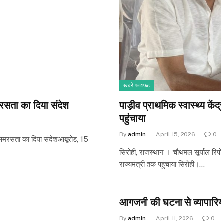
खबरें फटाफट
समरसता का दिया संदेश
पाड़ीव प्राथमिक स्वास्थ्य कें
पहुंचाया
By
admin
April 15, 2026
0
न, समरसता का दिया संदेशआबूरोड, 15
सिरोही, राजस्थान । चौथमल सूर्याल रिपोर्
राज्यमंत्री तक पहुंचाया सिरोही।…
आगजनी की घटना से व्यापारियो
By
admin
April 11, 2026
0