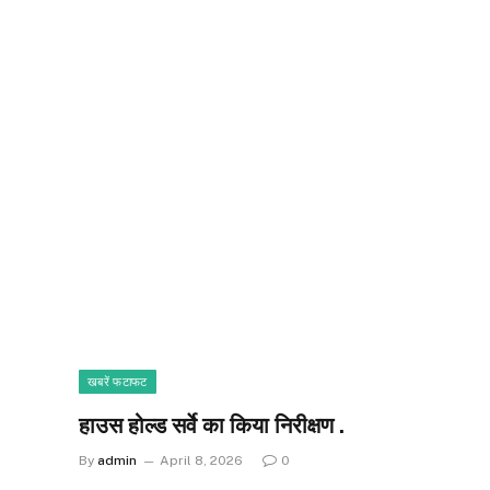
खबरें फटाफट
हाउस होल्ड सर्वे का किया निरीक्षण .
By
admin
April 8, 2026
0