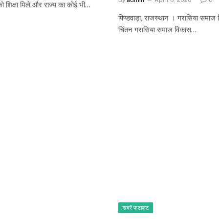
े को शिक्षा मिले और राज्य का कोई भी…
पिण्डवाड़ा, राजस्थान । गरासिया समाज पिण
चिंतन गरासिया समाज विकास…
खबरें फटाफट