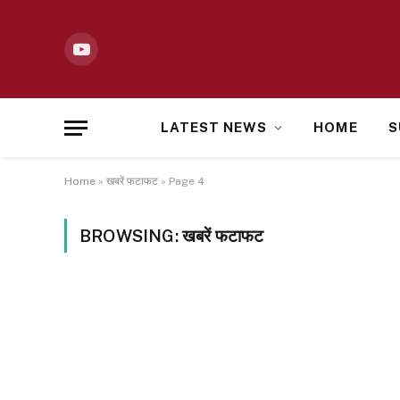
YouTube
LATEST NEWS
HOME
S
Home
»
खबरें फटाफट
»
Page 4
BROWSING:
खबरें फटाफट