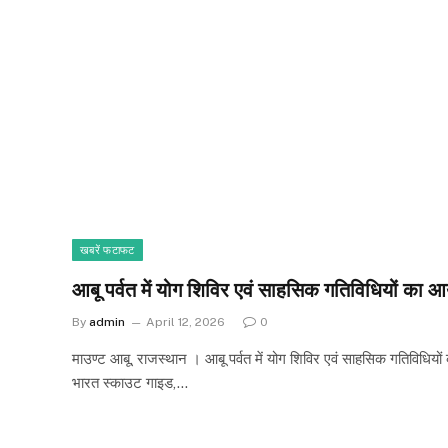
खबरें फटाफट
आबू पर्वत में योग शिविर एवं साहसिक गतिविधियों का
By
admin
April 12, 2026
0
माउण्ट आबू, राजस्थान । आबू पर्वत में योग शिविर एवं साहसिक गतिविधिय
भारत स्काउट गाइड,…