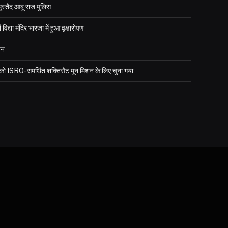
मुस्तैद आबू राज पुलिस
्या मंदिर भारजा में हुआ वृक्षारोपण
जन
र को ISRO-समर्थित शक्तिसैट मून मिशन के लिए चुना गया