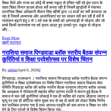
शिक्षा मिले और राज्य का कोई भी बच्चा स्कूल से वंचित नहीं रहे इस प्लान के
तहत शिक्षा विभाग हाउस होल्ड सर्वे करवा रही है जिसमें झाड़ोली में पंचायत
प्रारंभिक शिक्षा अधिकारी शैतान सिंह खींची द्वारा 19 वार्डो का सर्वे करवाया जा
रहा है जिसमें अध्यापक और अध्यापिकाएं घर घर जाकर सर्वे कर रही है सर्वे में
नामांकन बढ़ाने हेतु 0 से 5 वर्ष तक के बच्चों को आंगनवाड़ी से जोड़ना और जो
बच्चे किसी कारणवश गत वर्ष ड्राप आउट हुए उनको पुनः स्कूल से जोड़ना
और…
Read More
खबरें फटाफट
गरासिया समाज पिण्डवाडा ब्लॉक स्तरीय बैठक संपन्न
कुरितियां व शिक्षा प्रवेशोत्सव पर विशेष चिंतन
By
admin
April 6, 2026
0
पिण्डवाड़ा, राजस्थान । गरासिया समाज पिण्डवाडा ब्लॉक स्तरीय बैठक संपन्न
कुरितियां व शिक्षा प्रवेशोत्सव पर विशेष चिंतन गरासिया समाज विकास सेवा
समिति पिंडवाड़ा ब्लॉक की ब्लॉक स्तरीय बैठक प्रभुराम लोटाणा ब्लॉक अध्यक्ष
कि अध्यक्षता मे गोपेश्वरजी महादेव मंदिर प्रांगण वरली में संपन्न हुई बैठक में
समाज में चल रही कुरीतियां लोकाई मे एक ही व्यक्ति को रडापा ओडाया जाएगा व
मृत्यु पर एक ही कौटिया रहेगा मुख्य रूप से यह दो बातों को लेकर विशेष निर्णय
कर प्रतिबंध लगाया गया है तथा अपराध प्रवृति को कम करना व शिक्षा पर जोर
देने के लिए पटेलों से विशेष चिंतन किया गया…