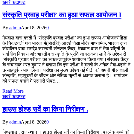
खबरें फटाफट
संस्कृति प्रवाह परीक्षा’ का हुआ सफल आयोजन I
By
admin
April 8, 2026
0
मेघवाल वास बस्ती में ‘संस्कृति प्रवाह परीक्षा’ का हुआ सफल आयोजनरोहिड़ा
के निकटवर्ती गांव भारजा में(सिरोही) आदर्श विद्या मंदिर माध्यमिक, भारजा द्वारा
संचालित बाबा रामदेव सरस्वती संस्कार केंद्र, मेघवाल वास में भैया बहिनों के
सर्वांगीण विकास और भारतीय संस्कृति के प्रति जागरूकता लाने के उद्देश्य से
‘संस्कृति प्रवाह परीक्षा’ का सफलतापूर्वक आयोजन किया गया।संस्कार केंद्र
के संचालक भरत कुमार ने बताया कि इस परीक्षा में बस्ती के अनेक भैया-बहनों ने
उत्साहपूर्वक भाग लिया। परीक्षा का मुख्य उद्देश्य नई पीढ़ी को अपनी गौरवशाली
संस्कृति, महापुरुषों के जीवन और नैतिक मूल्यों से अवगत कराना है। आयोजन
को सफल बनाने में प्रभारी पोपट…
Read More
खबरें फटाफट
हाउस होल्ड सर्वे का किया निरीक्षण .
By
admin
April 8, 2026
0
पिण्डवाड़ा, राजस्थान । हाउस होल्ड सर्वे का किया निरीक्षण . प्रत्येक बच्चे को