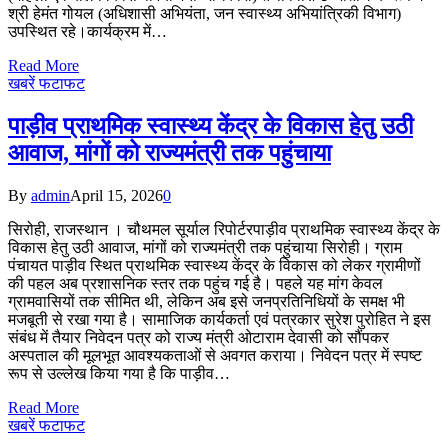
श्री हेमंत गोयल (अधिशासी अभियंता, जन स्वास्थ्य अभियांत्रिकी विभाग)
उपस्थित रहे।कार्यक्रम में…
Read More
खबरें फटाफट
पाड़ीव प्राथमिक स्वास्थ्य केंद्र के विकास हेतु उठी
आवाज, मांगों को राज्यमंत्री तक पहुंचाया
By
admin
April 15, 2026
0
सिरोही, राजस्थान । चौथमल सूर्याल रिपोर्टरपाड़ीव प्राथमिक स्वास्थ्य केंद्र के
विकास हेतु उठी आवाज, मांगों को राज्यमंत्री तक पहुंचाया सिरोही। ग्राम
पंचायत पाड़ीव स्थित प्राथमिक स्वास्थ्य केंद्र के विकास को लेकर ग्रामीणों
की पहल अब प्रशासनिक स्तर तक पहुंच गई है। पहले यह मांग केवल
ग्रामवासियों तक सीमित थी, लेकिन अब इसे जनप्रतिनिधियों के समक्ष भी
मजबूती से रखा गया है। सामाजिक कार्यकर्ता एवं पत्रकार सुरेश पुरोहित ने इस
संबंध में तैयार निवेदन पत्र को राज्य मंत्री ओटाराम देवासी को सौंपकर
अस्पताल की मूलभूत आवश्यकताओं से अवगत कराया। निवेदन पत्र में स्पष्ट
रूप से उल्लेख किया गया है कि पाड़ीव…
Read More
खबरें फटाफट