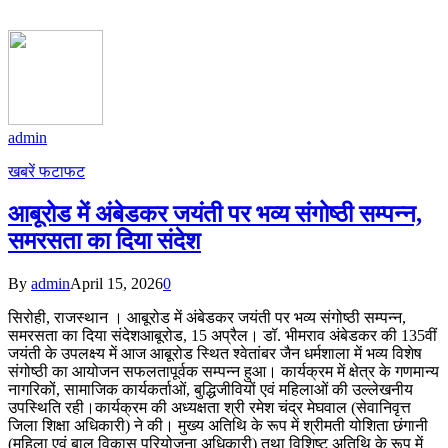
admin
खबरें फटाफट
आबूरोड में अंबेडकर जयंती पर भव्य संगोष्ठी सम्पन्न,
समरसता का दिया संदेश
By
admin
April 15, 2026
0
सिरोही, राजस्थान । आबूरोड में अंबेडकर जयंती पर भव्य संगोष्ठी सम्पन्न,
समरसता का दिया संदेशआबूरोड, 15 अप्रैल। डॉ. भीमराव अंबेडकर की 135वीं
जयंती के उपलक्ष्य में आज आबूरोड स्थित श्वेतांबर जैन धर्मशाला में भव्य विशेष
संगोष्ठी का आयोजन सफलतापूर्वक सम्पन्न हुआ। कार्यक्रम में क्षेत्र के गणमान्य
नागरिकों, सामाजिक कार्यकर्ताओं, बुद्धिजीवियों एवं महिलाओं की उल्लेखनीय
उपस्थिति रही।कार्यक्रम की अध्यक्षता श्री रमेश चंद्र मेघवाल (सेवानिवृत्त
जिला शिक्षा अधिकारी) ने की। मुख्य अतिथि के रूप में श्रीमती योशिता छंगानी
(महिला एवं बाल विकास परियोजना अधिकारी) तथा विशिष्ट अतिथि के रूप में