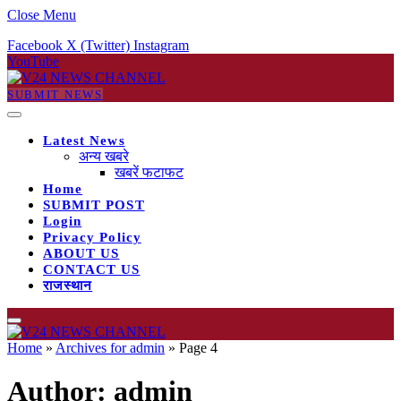
Close Menu
Facebook
X (Twitter)
Instagram
YouTube
SUBMIT NEWS
Latest News
अन्य खबरे
खबरें फटाफट
Home
SUBMIT POST
Login
Privacy Policy
ABOUT US
CONTACT US
राजस्थान
Home
»
Archives for admin
»
Page 4
Author:
admin