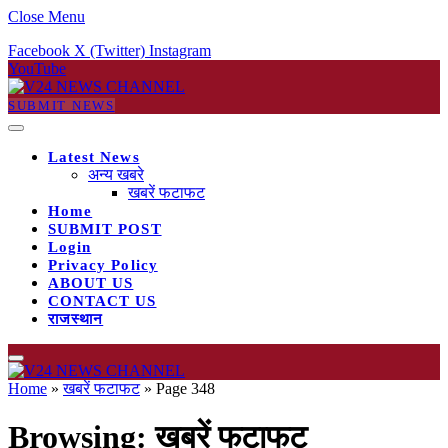
Close Menu
Facebook
X (Twitter)
Instagram
YouTube
SUBMIT NEWS
Latest News
अन्य खबरे
खबरें फटाफट
Home
SUBMIT POST
Login
Privacy Policy
ABOUT US
CONTACT US
राजस्थान
Home
»
खबरें फटाफट
»
Page 348
Browsing:
खबरें फटाफट