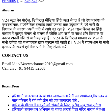
Previous
1
…
346
347
348
About us
V24 न्यूज़ वेब पोर्टल, डिजिटल मीडिया हिंदी न्यूज़ चैनल है जो देश प्रदेश की
प्रशाशनिक, राजनितिक इत्यादि खबरे जनता तक पहुंचाता है, जो सभी के
विश्वास के कारण अपनी गति से आगे बढ़ रहा है | V24 न्यूज चैनल का हिंदी
माध्यम में यूट्यूब चैनल भी चलता है जोकि आप सभी के साथ और विश्वास के
कारण अपनी गति से आगे बढ़ रहा है। V24 के डिजिटल माध्यम पर V24 के
सभी दर्शकों को तथ्यात्मक खबरें प्रदान की जाती है। V24 में राजस्थान के सभी
प्रकार के खबरों एवं विज्ञापनों के लिए संपर्क करें।
CONTACT US
Email Id : v24newschannel2019@gmail.com
Call Us : +91-94415-32308
Recent Posts
हरियालो राजस्थान के अंतर्गत जागरूकता रैली का आयोजन,विद्यालय व
खेल परिसर में रोपे गये तीन सौ एक छायादार पौधे .
बारिश के मौसम में हादसों को रोकने के लिए मुस्तैद आबू राज पुलिस
हरियालो राजस्थान अभियान के तहत आदर्श विद्या मंदिर भारजा में हुआ