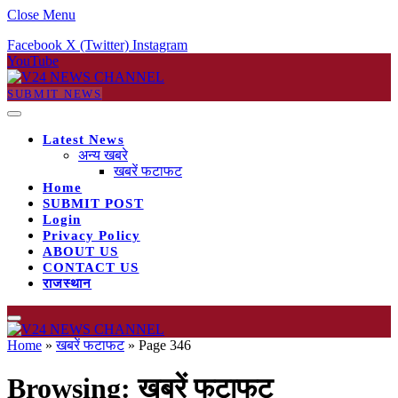
Close Menu
Facebook
X (Twitter)
Instagram
YouTube
SUBMIT NEWS
Latest News
अन्य खबरे
खबरें फटाफट
Home
SUBMIT POST
Login
Privacy Policy
ABOUT US
CONTACT US
राजस्थान
Home
»
खबरें फटाफट
»
Page 346
Browsing:
खबरें फटाफट