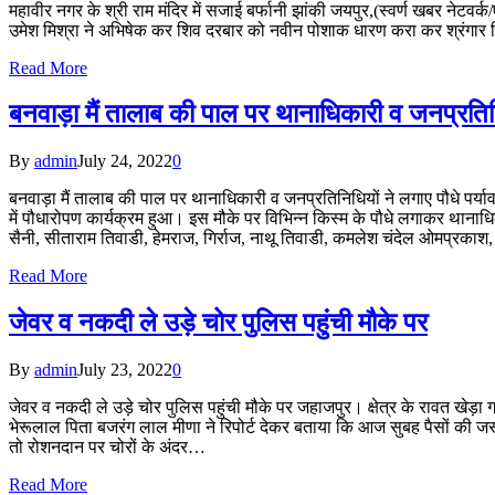
महावीर नगर के श्री राम मंदिर में सजाई बर्फानी झांकी जयपुर,(स्वर्ण खबर नेटवर
उमेश मिश्रा ने अभिषेक कर शिव दरबार को नवीन पोशाक धारण करा कर श्रंगार कि
Read More
बनवाड़ा मैं तालाब की पाल पर थानाधिकारी व जनप्रतिनि
By
admin
July 24, 2022
0
बनवाड़ा मैं तालाब की पाल पर थानाधिकारी व जनप्रतिनिधियों ने लगाए पौधे पर्य
में पौधारोपण कार्यक्रम हुआ। इस मौके पर विभिन्न किस्म के पौधे लगाकर थानाधि
सैनी, सीताराम तिवाडी, हेमराज, गिर्राज, नाथू तिवाडी, कमलेश चंदेल ओमप्रकाश
Read More
जेवर व नकदी ले उड़े चोर पुलिस पहुंची मौके पर
By
admin
July 23, 2022
0
जेवर व नकदी ले उड़े चोर पुलिस पहुंची मौके पर जहाजपुर। क्षेत्र के रावत खेड़ा
भेरूलाल पिता बजरंग लाल मीणा ने रिपोर्ट देकर बताया कि आज सुबह पैसों की जरूरत 
तो रोशनदान पर चोरों के अंदर…
Read More