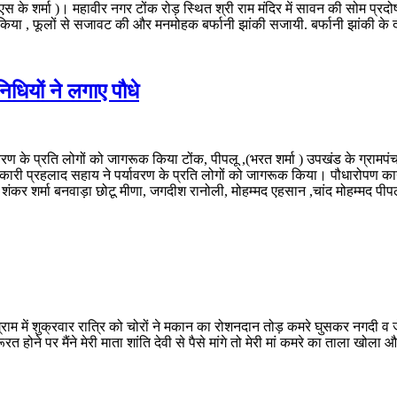
्क/एस के शर्मा )। महावीर नगर टोंक रोड़ स्थित श्री राम मंदिर में सावन की सोम प
या , फूलों से सजावट की और मनमोहक बर्फानी झांकी सजायी. बर्फानी झांकी के दर्
धियों ने लगाए पौधे
ावरण के प्रति लोगों को जागरूक किया टोंक, पीपलू ,(भरत शर्मा ) उपखंड के ग्राम
कारी प्रहलाद सहाय ने पर्यावरण के प्रति लोगों को जागरूक किया। पौधारोपण कार्
, शंकर शर्मा बनवाड़ा छोटू मीणा, जगदीश रानोली, मोहम्मद एहसान ,चांद मोहम्मद 
 ग्राम में शुक्रवार रात्रि को चोरों ने मकान का रोशनदान तोड़ कमरे घुसकर नगदी 
होने पर मैंने मेरी माता शांति देवी से पैसे मांगे तो मेरी मां कमरे का ताला खोला 