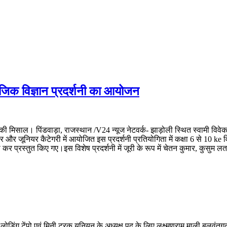
ाजिक विज्ञान प्रदर्शनी का आयोजन
की मिसाल। पिंडवाड़ा, राजस्थान /V24 न्यूज नेटवर्क- झाड़ोली स्थित स्वामी विवे
जूनियर कैटेगरी में आयोजित इस प्रदर्शनी प्रतियोगिता में कक्षा 6 से 10 ke विद्या
कर प्रस्तुत किए गए।इस विशेष प्रदर्शनी में जूरी के रूप में चेतन कुमार, कुसुम
ही लोडिंग टेंपो एवं मिनी ट्रक यूनियन के अध्यक्ष पद के लिए लक्ष्मणराम माली,बलवं