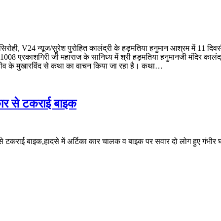
रोही, V24 न्यूज/सुरेश पुरोहित कालंद्री के हड़मतिया हनुमान आश्रम में 11 दिव
ी 1008 प्रकाशगिरी जी महाराज के सानिध्य में श्री हड़मतिया हनुमानजी मंदिर काल
,पाड़ीव के मुखारविंद से कथा का वाचन किया जा रहा है। कथा…
 कार से टकराई बाइक
ार से टकराई बाइक,हादसे में अर्टिका कार चालक व बाइक पर सवार दो लोग हुए गंभीर 