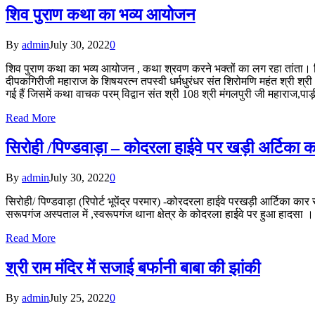
शिव पुराण कथा का भव्य आयोजन
By
admin
July 30, 2022
0
शिव पुराण कथा का भव्य आयोजन , कथा श्रवण करने भक्तों का लग रहा तांता। सि
दीपकगिरीजी महाराज के शिषयरत्न तपस्वी धर्मधुरंधर संत शिरोमणि महंत श्री श्र
गई हैं जिसमें कथा वाचक परम् विद्वान संत श्री 108 श्री मंगलपुरी जी महाराज
Read More
सिरोही /पिण्डवाड़ा – कोदरला हाईवे पर खड़ी अर्टिका
By
admin
July 30, 2022
0
सिरोही/ पिण्डवाड़ा (रिपोर्ट भूपेंद्र परमार) -कोरदरला हाईवे परखड़ी आर्टिका क
सरूपगंज अस्पताल में ,स्वरूपगंज थाना क्षेत्र के कोदरला हाईवे पर हुआ हादसा ।
Read More
श्री राम मंदिर में सजाई बर्फानी बाबा की झांकी
By
admin
July 25, 2022
0