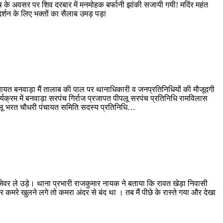
्रदोष के अवसर पर शिव दरबार में मनमोहक बर्फानी झांकी सजायी गयी! मदिंर महंत
शन के लिए भक्तों का सैलाब उमड़ पड़ा
पंचायत बनवाड़ा मैं तालाब की पाल पर थानाधिकारी व जनप्रतिनिधियों की मौजूदगी
यक्रम में बनवाड़ा सरपंच गिर्राज प्रजापत पीपलू सरपंच प्रतिनिधि रामविलास
पीपलू भरत चौधरी पंचायत समिति सदस्य प्रतिनिधि…
व जेवर ले उड़े। थाना प्रभारी राजकुमार नायक ने बताया कि रावत खेड़ा निवासी
और कमरे खुलने लगे तो कमरा अंदर से बंद था । तब मैं पीछे के रास्ते गया और देखा