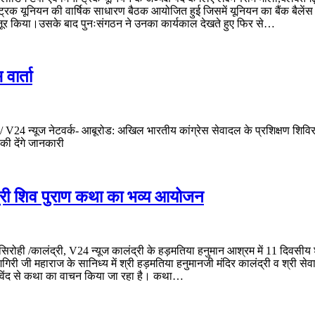
 मिनी ट्रक यूनियन की वार्षिक साधारण बैठक आयोजित हुई जिसमें यूनियन का बैंक बैल
 मंजूर किया।उसके बाद पुनःसंगठन ने उनका कार्यकाल देखते हुए फिर से…
वार्ता
 / V24 न्यूज नेटवर्क- आबूरोड: अखिल भारतीय कांग्रेस सेवादल के प्रशिक्षण शिविर को 
 की देंगे जानकारी
 श्री शिव पुराण कथा का भव्य आयोजन
रोही /कालंद्री, V24 न्यूज कालंद्री के हड़मतिया हनुमान आश्रम में 11 दिवसीय
शगिरी जी महाराज के सानिध्य में श्री हड़मतिया हनुमानजी मंदिर कालंद्री व श्री स
खारविंद से कथा का वाचन किया जा रहा है। कथा…