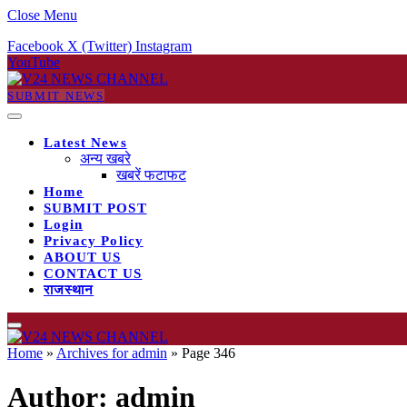
Close Menu
Facebook
X (Twitter)
Instagram
YouTube
SUBMIT NEWS
Latest News
अन्य खबरे
खबरें फटाफट
Home
SUBMIT POST
Login
Privacy Policy
ABOUT US
CONTACT US
राजस्थान
Home
»
Archives for admin
»
Page 346
Author:
admin