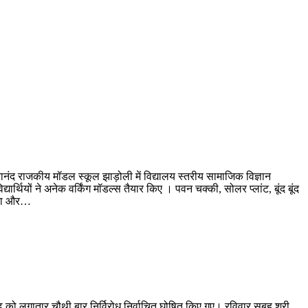
कानंद राजकीय मॉडल स्कूल झाड़ोली में विद्यालय स्तरीय सामाजिक विज्ञान
र्थियों ने अनेक वर्किंग मॉडल्स तैयार किए । पवन चक्की, सोलर प्लांट, बूंद बूंद
 लता और…
तगढ़ को लगातार चौथी बार निर्विरोध निर्वाचित घोषित किए गए। रविवार सुबह श्री