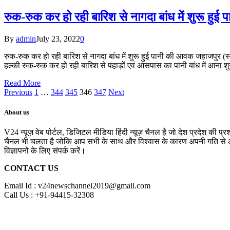
रुक-रुक कर हो रही बारिश से नागदा बांध में शुरू हु
By
admin
July 23, 2022
0
रुक-रुक कर हो रही बारिश से नागदा बांध में शुरू हुई पानी की आवक जहाजपुर (स्वर
हल्की रुक-रुक कर हो रही बारिश से पहाड़ों एवं आसपास का पानी बांध में आना शुर
Read More
Previous
1
…
344
345
346
347
Next
About us
V24 न्यूज़ वेब पोर्टल, डिजिटल मीडिया हिंदी न्यूज़ चैनल है जो देश प्रदेश की प्
चैनल भी चलता है जोकि आप सभी के साथ और विश्वास के कारण अपनी गति से आगे 
विज्ञापनों के लिए संपर्क करें।
CONTACT US
Email Id : v24newschannel2019@gmail.com
Call Us : +91-94415-32308