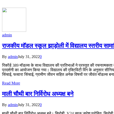
admin
राजकीय मॉडल स्कूल झाड़ोली में विद्यालय स्तरीय साम
By
admin
July 31, 2022
0
रिकॉर्ड 389 मॉडल्स के साथ विद्यालय की प्रतिभाओं ने प्रस्तुत की रचनात्मकता 
प्रदर्शनी का आयोजन किया गया। विद्यालय की एक्टिविटी विंग के अनुसार सीनियर और 
सिंचाई, फव्वारा सिंचाई, ग्रामीण जीवन सहित अनेक विषयों पर जीवंत मॉडल्स बना 
Read More
माली चौथी बार निर्विरोध अध्यक्ष बने
By
admin
July 31, 2022
0
माली चौथी बार निर्विरोध अध्यक्ष बने। सिरोही, V24 न्यूज/ सुरेश पुरोहित, सिरो