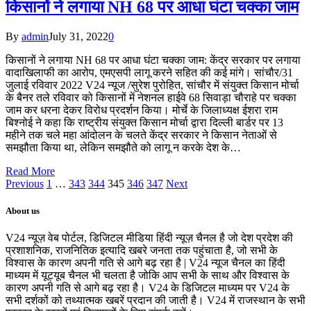
किसानों ने लगाया NH 68 पर आधा घंटा चक्का जाम
By
admin
July 31, 2022
0
किसानों ने लगाया NH 68 पर आधा घंटा चक्का जाम: केंद्र सरकार पर लगाया
वादाखिलाफी का आरोप, एमएसपी लागू करने सहित की कई मांगे। सांचौर/31
जुलाई रविवार 2022 V24 न्यूज /सुरेश पुरोहित, सांचौर में संयुक्त किसान मोर्चा
के बैनर तले रविवार को किसानों में नेशनल हाईवे 68 सिवाड़ा चौराहे पर चक्का
जाम कर धरना देकर विरोध प्रदर्शन किया। मोर्चे के जिलाध्यक्ष ईशरा राम
बिश्नोई ने कहा कि राष्ट्रीय संयुक्त किसान मोर्चा द्वारा दिल्ली बार्डर पर 13
महीने तक चले महा आंदोलन के चलते केंद्र सरकार ने किसान नेताओं से
समझौता किया था, लेकिन समझौते को लागू न करके देश के…
Read More
Previous
1
…
343
344
345
346
347
Next
About us
V24 न्यूज़ वेब पोर्टल, डिजिटल मीडिया हिंदी न्यूज़ चैनल है जो देश प्रदेश की
प्रशाशनिक, राजनितिक इत्यादि खबरे जनता तक पहुंचाता है, जो सभी के
विश्वास के कारण अपनी गति से आगे बढ़ रहा है | V24 न्यूज चैनल का हिंदी
माध्यम में यूट्यूब चैनल भी चलता है जोकि आप सभी के साथ और विश्वास के
कारण अपनी गति से आगे बढ़ रहा है। V24 के डिजिटल माध्यम पर V24 के
सभी दर्शकों को तथ्यात्मक खबरें प्रदान की जाती है। V24 में राजस्थान के सभी