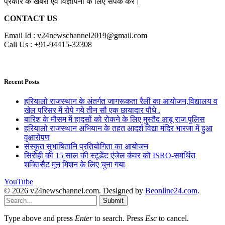
प्रकार के खबरों एवं विज्ञापनों के लिए संपर्क करें।
CONTACT US
Email Id : v24newschannel2019@gmail.com
Call Us : +91-94415-32308
Recent Posts
हरियालो राजस्थान के अंतर्गत जागरूकता रैली का आयोजन,विद्यालय व
खेल परिसर में रोपे गये तीन सौ एक छायादार पौधे .
बारिश के मौसम में हादसों को रोकने के लिए मुस्तैद आबू राज पुलिस
हरियालो राजस्थान अभियान के तहत आदर्श विद्या मंदिर भारजा में हुआ
वृक्षारोपण
संस्कृत सुभाषितानि प्रतियोगिता का आयोजन
सिरोही की 15 साल की स्टूडेंट एंजेल कंवर को ISRO-समर्थित
शक्तिसैट मून मिशन के लिए चुना गया
YouTube
© 2026 v24newschannel.com. Designed by
Beonline24.com
.
Submit
Type above and press
Enter
to search. Press
Esc
to cancel.