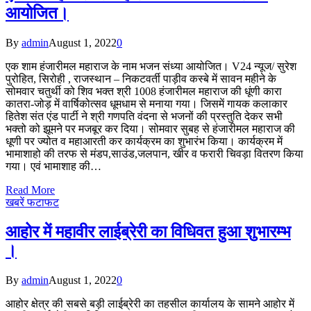
आयोजित।
By
admin
August 1, 2022
0
एक शाम हंजारीमल महाराज के नाम भजन संध्या आयोजित। V24 न्यूज/ सुरेश
पुरोहित, सिरोही , राजस्थान – निकटवर्ती पाड़ीव कस्बे में सावन महीने के
सोमवार चतुर्थी को शिव भक्त श्री 1008 हंजारीमल महाराज की धूंणी कारा
कातरा-जोड़ में वार्षिकोत्सव धूमधाम से मनाया गया। जिसमें गायक कलाकार
हितेश संत एंड पार्टी ने श्री गणपति वंदना से भजनों की प्रस्तुति देकर सभी
भक्तो को झूमने पर मजबूर कर दिया। सोमवार सुबह से हंजारीमल महाराज की
धूणी पर ज्योत व महाआरती कर कार्यक्रम का शुभारंभ किया। कार्यक्रम में
भामाशाहो की तरफ से मंडप,साउंड,जलपान, खीर व फरारी चिवड़ा वितरण किया
गया। एवं भामाशाह की…
Read More
खबरें फटाफट
आहोर में महावीर लाईब्रेरी का विधिवत हुआ शुभारम्भ
।
By
admin
August 1, 2022
0
आहोर क्षेत्र की सबसे बड़ी लाईब्रेरी का तहसील कार्यालय के सामने आहोर में