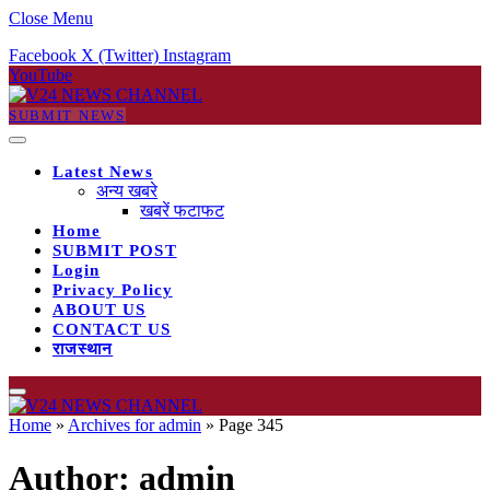
Close Menu
Facebook
X (Twitter)
Instagram
YouTube
SUBMIT NEWS
Latest News
अन्य खबरे
खबरें फटाफट
Home
SUBMIT POST
Login
Privacy Policy
ABOUT US
CONTACT US
राजस्थान
Home
»
Archives for admin
»
Page 345
Author:
admin