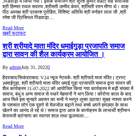
,पिंडवाड़ा मे किया गया। इसके संयोजन श्री सुरेश कुमार वछेटा सह संयोजक
श्री हिम्मत रावल सदस्य ,श्रीमती उम्मीद कंवर, श्रीमती रतन मीणा थे। वाक्
पीठ अध्यक्ष श्री प्रकाश पुरोहित, विशिष्ट अतिथि श्री मनोहर लाल जी ,श्री
रमेश जी प्रिंसिपल पिंडवाड़ा…
Read More
खबरें फटाफट
श्री श्रीयादे माता मंदिर धमाईगुड़ा प्रजापति समाज
द्वारा सावन की शैल कार्यक्रम आयोजित ।
By
admin
July 31, 2022
0
हैदराबाद/सिकंदराबाद: V24 न्यूज नेटवर्क- श्री श्रीयादे माता मंदिर ( ट्रस्ट
)धमाईगुड़ा, श्री श्रीयादे माता मंदिर धमाई गुड़ा प्रजापति समाज द्वारा सावन की
शैल कार्यक्रम 31-07-2022 को आयोजित किया गया कार्यक्रम मे बड़ी संख्या में
समाज, बंधु व अन्य समाज से पधारे मेहमानों ने भाग लिया ! कोरोना काल के बाद
आज मिले इस सुनहरे अवसर का सभी ने भरपुर लुफ्त उठाया! सुबह नाश्ता करने
के पशचात लोग एक दूसरे से मेलजोल बढ़ाने तथा बच्चे अपने हमउम्र के साथ
खेलने का आनंद ले रहे थे ! समाज द्वारा आज के कार्यक्रम के लाभार्थी श्रीमान
केरामजी ब्रांन्दणा का स्वागत शाल तथा फूलमाला…
Read More