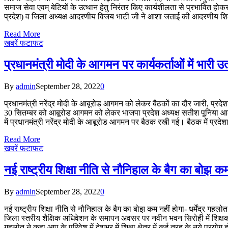
समाज सेवा एवम् बेटियों के उत्थान हेतु निरंतर किए कार्यशीलता से प्रभावित होकर
प्रदेश) व जिला अध्यक्ष आदरणीय विजय भाटी जी ने आशा जताई की आदरणीय शिल्पी
Read More
खबरें फटाफट
प्रधानमंत्री मोदी के आगमन पर कार्यकर्ताओं में भारी उ
By
admin
September 28, 2022
0
प्रधानमंत्री नरेंद्र मोदी के आबूरोड आगमन को लेकर बैठकों का दौर जारी, प्रदेशाध
30 सितम्बर को आबूरोड आगमन को लेकर भाजपा प्रदेश अध्यक्ष सतीश पूनिया आबूरोड 
में प्रधानमंत्री नरेंद्र मोदी के आबूरोड आगमन पर बैठक रखी गई। बैठक में प्रदेश
Read More
खबरें फटाफट
नई राष्ट्रीय शिक्षा नीति से नौनिहाल के बैग का बोझ कम 
By
admin
September 28, 2022
0
नई राष्ट्रीय शिक्षा नीति से नौनिहाल के बैग का बोझ कम नहीं होगा- धर्मेंद्र गह
जिला स्तरीय शैक्षिक अधिवेशन के समापन अवसर पर नवीन भवन सिरोही में शिक्षकों को
गहलोत ने कहा आप के परिवेश में देशभर में शिक्षा क्षेत्र में कई तरह के नये प्रयोग 