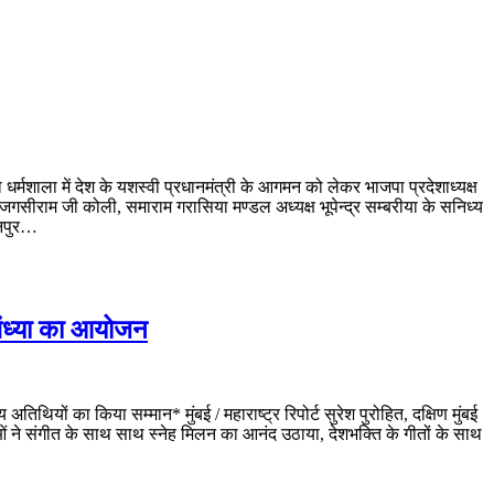
र्मशाला में देश के यशस्वी प्रधानमंत्री के आगमन को लेकर भाजपा प्रदेशाध्यक्ष
यक जगसीराम जी कोली, समाराम गरासिया मण्डल अध्यक्ष भूपेन्द्र सम्बरीया के सनिध्य
ानपुर…
 संध्या का आयोजन
थियों का किया सम्मान* मुंबई / महाराष्ट्र रिपोर्ट सुरेश पुरोहित, दक्षिण मुंबई
ुओं ने संगीत के साथ साथ स्नेह मिलन का आनंद उठाया, देशभक्ति के गीतों के साथ