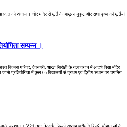
वारदात को अंजाम । चोर मंदिर से मूर्ति के आभूषण मुकुट और राधा कृष्ण की मूर्तियां
तियोगिता सम्पन्न ।
ारत विकास परिषद, देवनगरी, शाखा सिरोही के तत्वावधान में आदर्श विद्या मंदिर
ानो प्रतियोगिता में कुल 05 विद्यालयों से प्रथम एवं द्वितीय स्थान पर चयनित
 । V24 न्यूज नेटवर्क, पिछले सप्ताह श्रीमति शिल्पी चौहान जी के