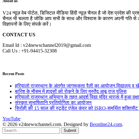
About us
V24 न्यूज़ वेब पोर्टल, डिजिटल मीडिया हिंदी न्यूज़ चैनल है जो देश प्रदेश की प्
चैनल भी चलता है जोकि आप सभी के साथ और विश्वास के कारण अपनी गति से आगे 
विज्ञापनों के लिए संपर्क करें।
CONTACT US
Email Id : v24newschannel2019@gmail.com
Call Us : +91-94415-32308
Recent Posts
हरियालो राजस्थान के अंतर्गत जागरूकता रैली का आयोजन,विद्यालय व खेल 
बारिश के मौसम में हादसों को रोकने के लिए मुस्तैद आबू राज पुलिस
हरियालो राजस्थान अभियान के तहत आदर्श विद्या मंदिर भारजा में हुआ वृक्
संस्कृत सुभाषितानि प्रतियोगिता का आयोजन
सिरोही की 15 साल की स्टूडेंट एंजेल कंवर को ISRO-समर्थित शक्तिसैट 
YouTube
© 2026 v24newschannel.com. Designed by
Beonline24.com
.
Submit