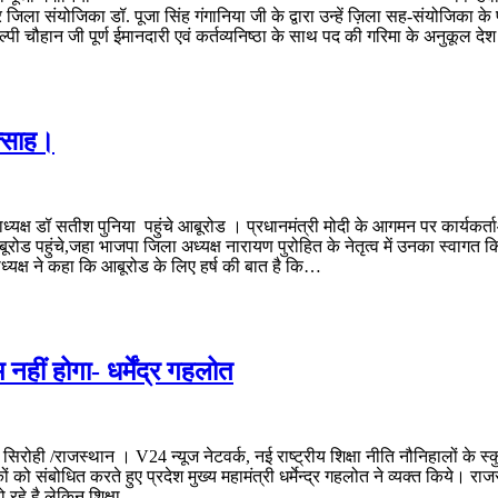
 जिला संयोजिका डॉ. पूजा सिंह गंगानिया जी के द्वारा उन्हें ज़िला सह-संयोजिका के 
 चौहान जी पूर्ण ईमानदारी एवं कर्तव्यनिष्ठा के साथ पद की गरिमा के अनुकूल दे
त्साह।
्यक्ष डॉ सतीश पुनिया पहुंचे आबूरोड । प्रधानमंत्री मोदी के आगमन पर कार्यकर्ताओं 
पहुंचे,जहा भाजपा जिला अध्यक्ष नारायण पुरोहित के नेतृत्व में उनका स्वागत किया
ाध्यक्ष ने कहा कि आबूरोड के लिए हर्ष की बात है कि…
नहीं होगा- धर्मेंद्र गहलोत
लोत सिरोही /राजस्थान । V24 न्यूज नेटवर्क, नई राष्ट्रीय शिक्षा नीति नौनिहालों 
 संबोधित करते हुए प्रदेश मुख्य महामंत्री धर्मेन्द्र गहलोत ने व्यक्त किये। राजस
हो रहे है लेकिन शिक्षा…