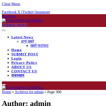
Close Menu
Facebook
X (Twitter)
Instagram
YouTube
SUBMIT NEWS
Latest News
अन्य खबरे
खबरें फटाफट
Home
SUBMIT POST
Login
Privacy Policy
ABOUT US
CONTACT US
राजस्थान
Home
»
Archives for admin
»
Page 300
Author:
admin