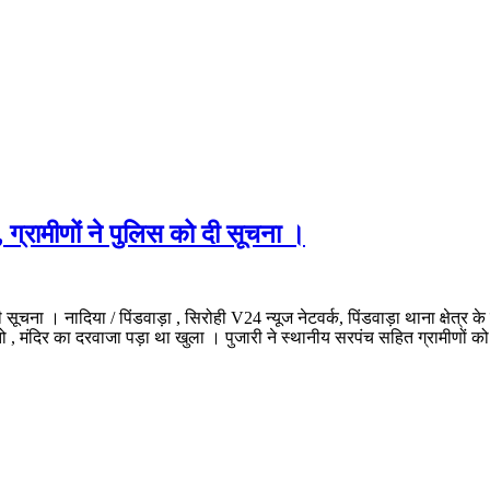
 , ग्रामीणों ने पुलिस को दी सूचना ।
ी सूचना । नादिया / पिंडवाड़ा , सिरोही V24 न्यूज नेटवर्क, पिंडवाड़ा थाना क्षेत्र क
गया तो , मंदिर का दरवाजा पड़ा था खुला । पुजारी ने स्थानीय सरपंच सहित ग्रामीणों को