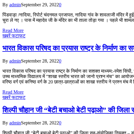
By
admin
September 29, 2022
0
पिंडवाड़ा /नादिया, रिपोर्ट चंदनमल प्रजापत, नादिया गांव के शावलाजी मंदिर में हु
चुरा ले गए । पास में महादेव जी के मंदिर का भी ताला तोड़ा गया । पहले भी शामलाज
Read More
खबरें फटाफट
भारत विकास परिषद का प्रयास राष्ट्र के निर्माण का स
By
admin
September 28, 2022
0
भारत विकास परिषद का प्रयास राष्ट्र के निर्माण का सशक्त माध्यम:-रमेश सिंघी, 
उच्च माध्यमिक विद्यालय में “शाखा स्तरीय भारत को जानो प्रश्न मंच” का आयोजन 
वरिष्ठ वर्ग एवं कनिष्ठ वर्ग के 20 छात्र-छात्राओं का शाखा स्तरीय ने प्रश्न मंच म
Read More
खबरें फटाफट
शिल्पी चौहान जी “बेटी बचाओ बेटी पढ़ाओ” की जिला स
By
admin
September 28, 2022
0
शिल्पी चौहान जी “बेटी बचाओ बेटी पढ़ाओ” की जिला सह-संयोजिका निय