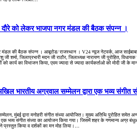
ावित दौरे को लेकर भाजपा नगर मंडल की बैठक संपन्न ।
नगर मंडल की बैठक संपन्न । आबूरोड/ राजस्थान । V24 न्यूज नेटवर्क, आज साईबाबा ध
हिमांशु जी शर्मा, जिलाप्रभारी मदन जी राठौर, जिलाध्यक्ष नारायण जी पुरोहित, विधा
ों को कार्य का विभाजन किया, एवम ज्यादा से ज्यादा कार्यकर्ताओ को मोदी जी के म
 में अखिल भारतीय अग्रवाल सम्मेलन द्वारा एक भव्य संगीत
न, मुंबई द्वारा मनोहरी संगीत संध्या आयोजित। मुख्य अतिथि पुरोहित समेत अन्य अति
वारा एक भव्य संगीत संध्या का आयोजन किया गया। जिसमें शहर के गणमान्य अग्र बंध
े प्रस्तुत किया व दर्शकों का मन मोह लिया।…