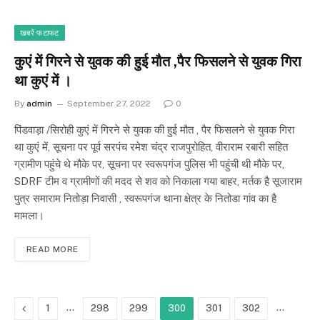
खबरें फटाफट
कुएं में गिरने से युवक की हुई मौत ,पैर फिसलने से युवक गिरा
था कुएं में ।
By
admin
September 27, 2022
0
पिंडवाड़ा /सिरोही कुएं में गिरने से युवक की हुई मौत , पैर फिसलने से युवक गिरा
था कुएं में, सूचना पर पूर्व सरपंच रमेश चंद्र राजपुरोहित, वीराराम रबारी सहित
ग्रामीण पहुंचे थे मौके पर, सूचना पर स्वरूपगंज पुलिस भी पहुंची थी मौके पर,
SDRF टीम व ग्रामीणों की मदद से शव को निकाला गया बाहर, मर्तक है सूजाराम
पुत्र समाराम नितोड़ा निवासी , स्वरूपगंज थाना क्षेत्र के नितोडा गांव का है
मामला।
READ MORE
Previous
…
…
1
298
299
300
301
302