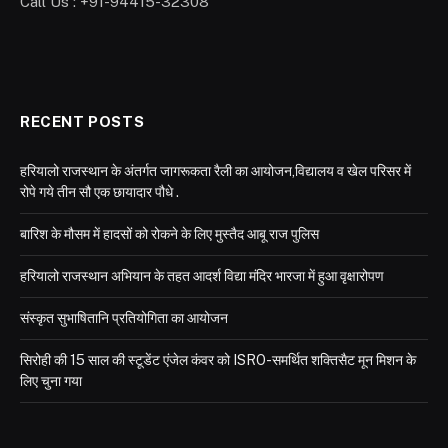
Call Us : +91-94415-32308
RECENT POSTS
हरियालो राजस्थान के अंतर्गत जागरूकता रैली का आयोजन,विद्यालय व खेल परिसर में
रोपे गये तीन सौ एक छायादार पौधे .
बारिश के मौसम में हादसों को रोकने के लिए मुस्तैद आबू राज पुलिस
हरियालो राजस्थान अभियान के तहत आदर्श विद्या मंदिर भारजा में हुआ वृक्षारोपण
संस्कृत सुभाषितानि प्रतियोगिता का आयोजन
सिरोही की 15 साल की स्टूडेंट एंजेल कंवर को ISRO-समर्थित शक्तिसैट मून मिशन के
लिए चुना गया