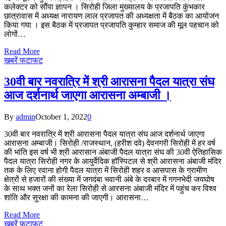
कलेक्टर को सौंपा ज्ञापन । सिरोही जिला मुख्यालय के प्रजापति कुंभकार
छात्रावास में अध्यक्ष नारायण लाल प्रजापत की अध्यक्षता में बैठक का आयोजन
किया गया । इस बैठक में प्रजापत प्रजापति कुम्हार समाज की मूल पहचान को
लोगों…
Read More
खबरें फटाफट
30वी बार नवरात्रि में श्री आरासना पैदल यात्रा संघ
आज दर्शनार्थ जाएगा आरासना अम्बाजी ।
By
admin
October 1, 2022
0
30वी बार नवरात्रि में श्री आरासना पैदल यात्रा संघ आज दर्शनार्थ जाएगा
आरासना अम्बाजी। सिरोही /राजस्थान, (हरीश दवे) देवनगरी सिरोही में हर वर्ष
की भांति इस वर्ष भी श्री आरासान अंबाजी पैदल यात्रा संघ की 30वी ऐतिहासिक
पैदल यात्रा सिरोही नगर के आयुर्वेदिक हॉस्पिटल से श्री आरासना अंबाजी मंदिर
तक के लिए रवाना होगी पैदल यात्रा में सिरोही शहर व आसपास के ग्रामीण
क्षेत्रों से हजारों की संख्या में जगदंबा भवानी अंबे के दरबार में गगनभेदी जयघोष
के साथ भक्त जनों का रेला सिरोही से आरसना अंबाजी मंदिर में पहुंच कर विश्व
शांति और सुरक्षा की कामना की जाएगी। आरासना…
Read More
खबरें फटाफट