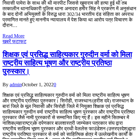
निवासी पामेरा के साथ की थी मारपीट जिससे खुमाराम की हत्या हुई थी तब
तत्कालीन थानाधिकारी पुलिस थाना अनादरा हमीर सिंह ने प्रकरण में अनुसंधान
के बाद दोनों अभियुक्तों के विरुद्ध धारा 302/34 भारतीय दंड संहिता का अपराध
प्रमाणित मानते हुए माननीय न्यायालय में पेश किया था आरोप पत्र विचारण के
दौरान…
Read More
खबरें फटाफट
शिक्षक एवं प्रसिद्ध साहित्यकार गुरुदीन वर्मा को मिला
राष्ट्रीय साहित्य भूषण और राष्ट्रीय प्रतिष्ठा
पुरुस्कार।
By
admin
October 1, 2022
0
शिक्षक एवं प्रसिद्ध साहित्यकार गुरुदीन वर्मा को मिला राष्ट्रीय साहित्य भूषण
और राष्ट्रीय प्रतिष्ठा पुरुस्कार। सिरोही, राजस्थान/(हरीश दवे) राजस्थान के
बारां जिले के मूल निवासी और सिरोही जिले में नियुक्त शिक्षक एवं प्रसिद्ध
साहित्यकार गुरुदीन वर्मा राष्ट्रीय साहित्य भूषण पुरस्कार और राष्ट्रीय प्रतिष्ठा
पुरस्कार जैसे नामी पुरस्कारों से सम्मानित किए गए हैं। इस महीने सितम्बर में
नाशिक(महाराष्ट्र)के दर्पणकार बालशास्त्री जाम्भेकर पत्रकार संघ द्वारा
राष्ट्रीय साहित्य भूषण पुरस्कार और व्रथी वेललेस फाउंडेशन (उत्तरप्रदेश)द्वारा
राष्ट्रीय प्रतिष्ठा पुरस्कार से वर्मा को साहित्यिक क्षेत्र में उल्लेखनीय कार्यों के