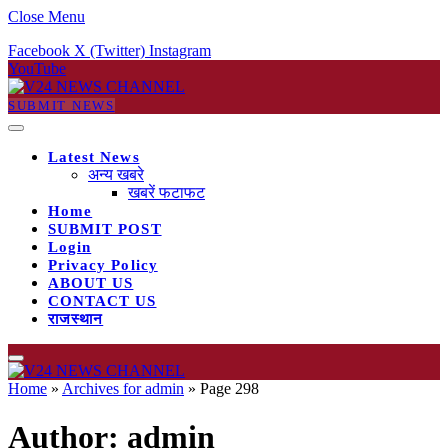
Close Menu
Facebook
X (Twitter)
Instagram
YouTube
SUBMIT NEWS
Latest News
अन्य खबरे
खबरें फटाफट
Home
SUBMIT POST
Login
Privacy Policy
ABOUT US
CONTACT US
राजस्थान
Home
»
Archives for admin
»
Page 298
Author:
admin