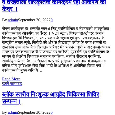
व तेरहताली सांस्कृतिक कार्यक्रम रहा आकर्षण का
केंद्र ।
By
admin
September 30, 2022
0
पोषण कार्यक्रम के अन्तर्गत स्वस्थ शिशु प्रतियोगिता व तेरहताली सांस्कृतिक
कार्यक्रम रहा आकर्षण का केंद्र । V24 न्यूज़ / पिण्डवाड़ा/भूपेन्द्र परमार,
पिण्डवाड़ा/ 30 सितंबर , भारत सरकार के सूचना एवं प्रसारण मंत्रालय के
केन्द्रीय संचार ब्यूरो, सिरोही की ओर से पिंडवाड़ा ब्लॉक के ग्राम आमली के
राजकीय उच्च माध्यमिक विद्यालय परिसर में ‘‘संशक्त नारी साक्षर बच्चा-स्वस्थ
भारत एवं जनकल्याणकारी योजनाओ पर संगोष्ठी, प्रदर्शनी एवं प्रतियोगिता के
माध्यम से क्षेत्रीय विधायक समाराम गरासिया, सरपंच वीराराम गरासिया,
सेवानिवृत जिला शिक्षा अधिकारी गणपतसिंह देवडा, प्रधानाचार्य बाबूलाल व
वरिष्ठ योग प्रशिक्षक भीक सिंह भाटी के आतिथ्य में आयोजित किया गया।
कार्यक्रम के मुख्य अतिथि…
Read More
खबरें फटाफट
ब्लॉक स्तरीय निःशुल्क आयुर्वेद चिकित्सा शिविर
सम्पन्न।
By
admin
September 30, 2022
0