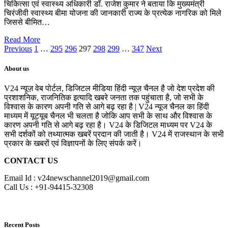
चिकित्सा एवं स्वास्थ्य अधिकारी डॉ. राजेश कुमार ने बताया कि मुख्यमंत्री
चिरंजीवी स्वास्थ्य बीमा योजना की जानकारी राज्य के प्रत्येक नागरिक को मिले
जिससे बीमित…
Read More
Previous
1
…
295
296
297
298
299
…
347
Next
About us
V24 न्यूज़ वेब पोर्टल, डिजिटल मीडिया हिंदी न्यूज़ चैनल है जो देश प्रदेश की
प्रशाशनिक, राजनितिक इत्यादि खबरे जनता तक पहुंचाता है, जो सभी के
विश्वास के कारण अपनी गति से आगे बढ़ रहा है | V24 न्यूज चैनल का हिंदी
माध्यम में यूट्यूब चैनल भी चलता है जोकि आप सभी के साथ और विश्वास के
कारण अपनी गति से आगे बढ़ रहा है। V24 के डिजिटल माध्यम पर V24 के
सभी दर्शकों को तथ्यात्मक खबरें प्रदान की जाती है। V24 में राजस्थान के सभी
प्रकार के खबरों एवं विज्ञापनों के लिए संपर्क करें।
CONTACT US
Email Id : v24newschannel2019@gmail.com
Call Us : +91-94415-32308
Recent Posts