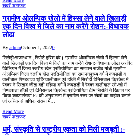
Read More
खबरें फटाफट
ग्रामीण ओलम्पिक खेलो में हिस्सा लेने वाले खिलाड़ी
एक दिन विश्व मे जिले का नाम करेंगे रोशन:-विधायक
लोढा
By
admin
October 1, 2022
0
सिरोही/राजस्थान , रिपोर्ट हरिश दवे। ग्रामीण ओलम्पिक खेलो में हिस्सा लेने
वाले खिलाड़ी एक दिन विश्व मे जिले का नाम करेंगे रोशन:-विधायक लोढा अरविंद
पैवेलियन में जिला स्तरीय खेल प्रतियोगिता का समापन राजीव गांधी ग्रामीण
ओलम्पिक जिला स्तरीय खेल प्रतियोगिता का समापनपुरूष वर्ग में कबड्डी व
वालीबाल पिण्डवाडा शूटिंगवालीबाल एवं हाॅकी में सिरोही टेनिसबाल क्रिकेट में
रेवदर ने खिताब जीता वही महिला वर्ग में कबड्डी में रेवदर वालीबाल खो-खो में
पिण्डवाडा हाॅकी एवं टेनिसबाल क्रिकेट प्रतियोगिता टीम सिरोही ने खिताब पर
किया कब्जासंख्या 62 की अनुपालना में ग्र्रामीण स्तर पर खेलों का माहौल बनाने
एवं अधिक से अधिक संख्या में…
Read More
खबरें फटाफट
धर्म, संस्कृति से राष्ट्रीय एकता को मिली मजबूती :-