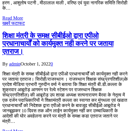
हरण , आशुतोष पटनी , मीठालाल माली , वरिष्ठ एवं युवा नागरिक समिति सिरोही
के…
Read More
खबरें फटाफट
शिक्षा मंत्री के समक्ष सीबीईओ द्वारा एपीओ
प्रधानाचार्यों को कार्यमुक्त नही करने पर जताया
एतराज।
By
admin
October 1, 2022
0
शिक्षा मंत्री के समक्ष सीबीईओ द्वारा एपीओ प्रधानाचार्यों को कार्यमुक्त नही करने
पर जताया एतराज। सिरोही/राजस्थान । राजस्थान शिक्षक संघ(प्रगतिशील)के
प्रदेश मीडिया प्रभारी गुरुदीन वर्मा ने बताया कि शिक्षा मंत्री बी.डी.कल्ला के
शुक्रवार आबूरोड़ आगमन पर रेल्वे स्टेशन पर राजस्थान शिक्षक
संघ(प्रगतिशील) की आबूरोड़ उप शाखा अध्यक्ष सत्यनारायण बैरवा के नेतृत्व में
एक दर्जन पदाधिकारियों ने शिक्षामंत्री कल्ला का स्वागत कर मुंगथला एवं खडात
प्रधानाचार्यों को निदेशक द्वारा एपीओ करने के बावजूद सीबीईओ आबूरोड ने
जानबूझकर 10 दिवस तक ऑन लाईन कार्यमुक्त नहीं कर उच्चाधिकारी के
आदेशों की घोर अवहेलना करने पर मंत्री के समक्ष कडा एतराज जताने पर
मंत्री…