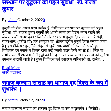
संस्थान पर वृद्धजन को पहले सुविधा- डॉ. राजेश
कुमार
By
admin
October 2, 2022
0
बुजुर्गों की सेवा अपना परम कर्तव्य है, चिकित्सा संस्थान पर वृद्धजन को पहले
सुविधा- डॉ. राजेश कुमार बुजुर्गों को अपनी सेहत का विशेष ध्यान रखने की
जरूरत- डॉ. राजेश कुमार जिले में अंतरराष्ट्रीय बुजुर्ग दिवस मनाया. सिरोही,
राजस्थान/ (हरीश दवे) एक अक्टूबर को अंतरराष्ट्रीय बुजुर्ग दिवस मनाया जाता
है। इस मौके पर बुजुर्गों के सेहत से जुड़ी समस्याओं को ध्यान में रखते हुए
चिकित्सा एवं स्वास्थ्य विभाग द्वारा कई जरूरी पहल किये जा रहे हैं। जिले के
सभी सरकारी अस्पतालों में वृद्धों को निःशुल्क स्वास्थ्य जांच व परामर्श की सुविधा
उपलब्ध करायी जाती है।मुख्य चिकित्सा एवं स्वास्थ्य अधिकारी डॉ. राजेश…
Read More
खबरें फटाफट
समाज कल्याण सप्ताह का आगाज वृद्व दिवस के रूप में
शुभारंभ ।
By
admin
October 2, 2022
0
समाज कल्याण सप्ताह का आगाज वृद्व दिवस के रूप में शुभारंभ । सिरोही /