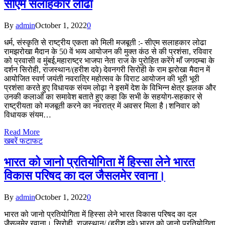
सीएम सलाहकार लोढा
By
admin
October 1, 2022
0
धर्म, संस्कृति से राष्ट्रीय एकता को मिली मजबूती :- सीएम सलाहकार लोढा
रामझरोखा मैदान के 50 वें भव्य आयोजन की मुक्त कंठ से की प्रशंसा, रविवार
को प्रवासी व मुंबई,महाराष्ट्र भाजपा नेता राज के पुरोहित करेंगे माँ जगदम्बा के
दर्शन सिरोही, राजस्थान/(हरीश दवे) देवनगरी सिरोही के राम झरोखा मैदान में
आयोजित स्वर्ण जयंती नवरात्रि महोत्सव के विराट आयोजन की भूरी भूरी
प्रशंसा करते हुए विधायक संयम लोढ़ा ने इसमें देश के विभिन्न क्षेत्र झलक और
उनकी कलाओं का समावेश बताते हुए कहा कि सभी के सहयोग-सहकार से
राष्ट्रीयता को मजबूती करने का नवरात्र में अवसर मिला है।शनिवार को
विधायक संयम…
Read More
खबरें फटाफट
भारत को जानो प्रतियोगिता में हिस्सा लेने भारत
विकास परिषद का दल जैसलमेर रवाना।
By
admin
October 1, 2022
0
भारत को जानो प्रतियोगिता में हिस्सा लेने भारत विकास परिषद का दल
जैसलमेर रवाना। सिरोही, राजस्थान/ (हरीश दवे) भारत को जानो प्रतियोगिता