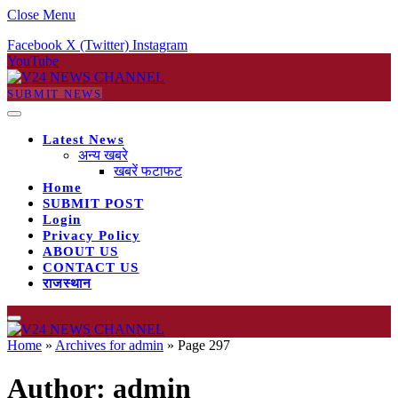
Close Menu
Facebook
X (Twitter)
Instagram
YouTube
SUBMIT NEWS
Latest News
अन्य खबरे
खबरें फटाफट
Home
SUBMIT POST
Login
Privacy Policy
ABOUT US
CONTACT US
राजस्थान
Home
»
Archives for admin
»
Page 297
Author:
admin