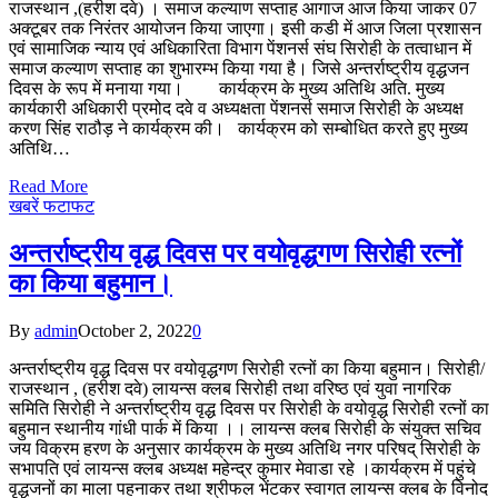
राजस्थान ,(हरीश दवे) । समाज कल्याण सप्ताह आगाज आज किया जाकर 07
अक्टूबर तक निरंतर आयोजन किया जाएगा। इसी कडी में आज जिला प्रशासन
एवं सामाजिक न्याय एवं अधिकारिता विभाग पेंशनर्स संघ सिरोही के तत्वाधान में
समाज कल्याण सप्ताह का शुभारम्भ किया गया है। जिसे अन्तर्राष्ट्रीय वृद्धजन
दिवस के रूप में मनाया गया। कार्यक्रम के मुख्य अतिथि अति. मुख्य
कार्यकारी अधिकारी प्रमोद दवे व अध्यक्षता पेंशनर्स समाज सिरोही के अध्यक्ष
करण सिंह राठौड़ ने कार्यक्रम की। कार्यक्रम को सम्बोधित करते हुए मुख्य
अतिथि…
Read More
खबरें फटाफट
अन्तर्राष्ट्रीय वृद्ध दिवस पर वयोवृद्धगण सिरोही रत्नों
का किया बहुमान।
By
admin
October 2, 2022
0
अन्तर्राष्ट्रीय वृद्ध दिवस पर वयोवृद्धगण सिरोही रत्नों का किया बहुमान। सिरोही/
राजस्थान , (हरीश दवे) लायन्स क्लब सिरोही तथा वरिष्ठ एवं युवा नागरिक
समिति सिरोही ने अन्तर्राष्ट्रीय वृद्ध दिवस पर सिरोही के वयोवृद्ध सिरोही रत्नों का
बहुमान स्थानीय गांधी पार्क में किया ।। लायन्स क्लब सिरोही के संयुक्त सचिव
जय विक्रम हरण के अनुसार कार्यक्रम के मुख्य अतिथि नगर परिषद् सिरोही के
सभापति एवं लायन्स क्लब अध्यक्ष महेन्द्र कुमार मेवाडा रहे ।कार्यक्रम में पहुंचे
वृद्धजनों का माला पहनाकर तथा श्रीफल भेंटकर स्वागत लायन्स क्लब के विनोद