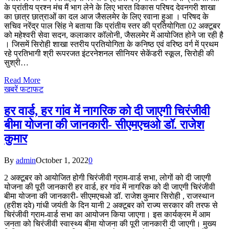
के प्रांतीय प्रश्न मंच मैं भाग लेने के लिए भारत विकास परिषद देवनगरी शाखा
का छात्र छात्राओं का दल आज जैसलमेर के लिए रवाना हुआ । परिषद के
सचिव नरेंद्र पाल सिंह ने बताया कि प्रांतीय स्तर की प्रतियोगिता 02 अक्टूबर
को महेश्वरी सेवा सदन, कलाकार कॉलोनी, जैसलमेर में आयोजित होने जा रही है
। जिसमें सिरोही शाखा स्तरीय प्रतियोगिता के कनिष्ठ एवं वरिष्ठ वर्ग में प्रथम
रहे प्रतिभागी श्री रूपरजत इंटरनेशनल सीनियर सेकेंडरी स्कूल, सिरोही की
सुश्री…
Read More
खबरें फटाफट
हर वार्ड, हर गांव में नागरिक को दी जाएगी चिरंजीवी
बीमा योजना की जानकारी- सीएमएचओ डॉ. राजेश
कुमार
By
admin
October 1, 2022
0
2 अक्टूबर को आयोजित होगी चिरंजीवी ग्राम-वार्ड सभा, लोगों को दी जाएगी
योजना की पूरी जानकारी हर वार्ड, हर गांव में नागरिक को दी जाएगी चिरंजीवी
बीमा योजना की जानकारी- सीएमएचओ डॉ. राजेश कुमार सिरोही , राजस्थान
(हरीश दवे) गांधी जयंती के दिन यानी 2 अक्टूबर को राज्य सरकार की तरफ से
चिरंजीवी ग्राम-वार्ड सभा का आयोजन किया जाएगा। इस कार्यक्रम में आम
जनता को चिरंजीवी स्वास्थ्य बीमा योजना की पूरी जानकारी दी जाएगी। मुख्य