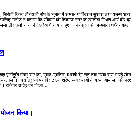
न , सिरोही जिला तीरंदाजी संघ के चुनाव में अध्यक्ष गोविंदराम सुआरा तथा अरुण आर
ी जयसिंह राठौड़ ने बताया कि रविवार को शिवगंज नगर के खाड़ीया स्थित आर्य वीर द
जिला तीरंदाजी संघ की देखरेख में सम्पन्न हुए। कार्यक्रम की अध्यक्षता धर्मेंद्र 
ाल
र्णाहुति मंगल वार को, युवक-युवतिया व बच्चे देर रात तक गरबा रास में रहे लीन 
 भंवरलाल ने नवरात्रि पर्व पर विराट एवं श्रेष्ठ व्यवस्थाओ के गरबा आयोजन की 
 दी। रविवार रात्रि को जिला…
ा आयोजन किया।