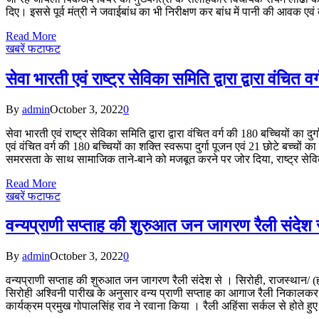
दिए। इससे पूर्व मंत्री ने जवाईबांध का भी निरीक्षण कर बांध में पानी की आवक एव
Read More
खबरें फटाफट
सेवा भारती एवं राष्ट्र सेविका समिति द्वारा द्वारा वंचित 
By
admin
October 3, 2022
0
सेवा भारती एवं राष्ट्र सेविका समिति द्वारा द्वारा वंचित वर्ग की 180 बच्चियों का द
एवं वंचित वर्ग की 180 बच्चियों का शक्ति स्वरूपा दुर्गा पूजन एवं 21 छोटे बच्चों क
समरसता के साथ सामाजिक ताने-बाने को मजबूत करने पर जोर दिया, राष्ट्र से
Read More
खबरें फटाफट
वन्यप्राणी सप्ताह की शुरुआत जन जागरण रैली संदेश 
By
admin
October 3, 2022
0
वन्यप्राणी सप्ताह की शुरुआत जन जागरण रैली संदेश से । सिरोही, राजस्थान/ (ह
सिरोही अश्विनी पारीख के अनुसार वन्य प्राणी सप्ताह का आगाज रैली निकालकर क
कार्यक्रम प्रमुख गोपालसिंह राव ने रवाना किया । रैली अहिंसा सर्कल से होते ह