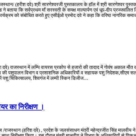
स्थान/ (हरीश दवे) श्री सारणेश्वरजी पुस्तकालय के हाॅल में श्री सारणेश्वर पुस्त
 ने बताया कि सर्वप्रथम माॅं सरस्वती के समक्ष माल्यार्पण एवं धूप-दीप प्रज्जवल
 कार्यक्रम को संबोधित करते हुए एसीईओ प्रमोद दवे ने कहा कि वरिष्ठ नागरिक स
) राजस्थान में लम्पि वायरस प्रकोप से हजारो की तादाद में गोवंष अकाल मौत का 
ाल की पशुपालन विभाग व प्रशाशनिक अधिकारियों व सहायक पशु निदेशक,सीएम सला
ं पशु चिकित्सालय, शिवगंज में लम्पी स्किन डिजीज…
यर का निरीक्षण ।
राजस्थान (हरिश दवे) , प्रदेश के जलसंसाधन मंत्री महेन्द्रजीत सिंह मालवीय 
 निरीक्षण किया। इस दौरान मंत्री मालवीय ने विभाग के अधिकारियों से पिकअप विय