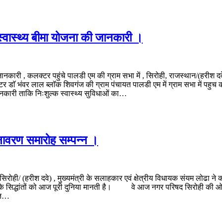
ी स्वास्थ्य बीमा योजना की जानकारी ।
जानकारी , कलक्टर पहुंचे पालडी एम की ग्राम सभा में , सिरोही, राजस्थान/(हरीश दवे) 
ॅ भंवर लाल ब्लाॅक शिवगंज की ग्राम पंचायत पालडी एम में ग्राम सभा में पहुच कर
नकारी ताकि निःशुल्क स्वास्थ्य सुविधाओं का…
ा अनावरण समारोह सम्पन्न ।
 । सिरोही/ (हरीश दवे) , मुख्यमंत्री के सलाहकार एवं क्षेत्रीय विधायक संयम लोढा न
 के सिद्धांतों को आज पूरी दुनिया मानती है। वे आज नगर परिषद सिरोही की ओर से सि
ित…