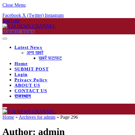
Close Menu
Facebook
X (Twitter)
Instagram
YouTube
SUBMIT NEWS
Latest News
अन्य खबरे
खबरें फटाफट
Home
SUBMIT POST
Login
Privacy Policy
ABOUT US
CONTACT US
राजस्थान
Home
»
Archives for admin
»
Page 296
Author:
admin