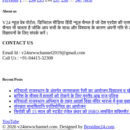
About us
V24 न्यूज़ वेब पोर्टल, डिजिटल मीडिया हिंदी न्यूज़ चैनल है जो देश प्रदेश की प्
चैनल भी चलता है जोकि आप सभी के साथ और विश्वास के कारण अपनी गति से आगे 
विज्ञापनों के लिए संपर्क करें।
CONTACT US
Email Id : v24newschannel2019@gmail.com
Call Us : +91-94415-32308
Recent Posts
हरियालो राजस्थान के अंतर्गत जागरूकता रैली का आयोजन,विद्यालय व खेल 
बारिश के मौसम में हादसों को रोकने के लिए मुस्तैद आबू राज पुलिस
हरियालो राजस्थान अभियान के तहत आदर्श विद्या मंदिर भारजा में हुआ वृक्
संस्कृत सुभाषितानि प्रतियोगिता का आयोजन
सिरोही की 15 साल की स्टूडेंट एंजेल कंवर को ISRO-समर्थित शक्तिसैट 
YouTube
© 2026 v24newschannel.com. Designed by
Beonline24.com
.