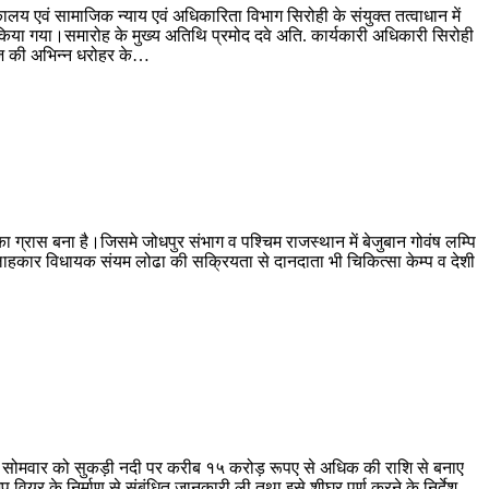
कालय एवं सामाजिक न्याय एवं अधिकारिता विभाग सिरोही के संयुक्त तत्वाधान में
ित किया गया।समारोह के मुख्य अतिथि प्रमोद दवे अति. कार्यकारी अधिकारी सिरोही
माज की अभिन्न धरोहर के…
ग्रास बना है।जिसमे जोधपुर संभाग व पश्चिम राजस्थान में बेजुबान गोवंष लम्पि
हकार विधायक संयम लोढा की सक्रियता से दानदाता भी चिकित्सा केम्प व देशी
ने सोमवार को सुकड़ी नदी पर करीब १५ करोड़ रूपए से अधिक की राशि से बनाए
र के निर्माण से संबंधित जानकारी ली तथा इसे शीघ्र पूर्ण करने के निर्देश