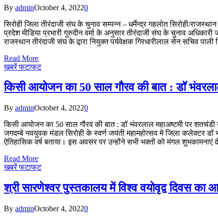
By
admin
October 4, 2022
0
सिरोही जिला तीरंदाजी संघ के चुनाव सम्पन्न – धर्मेन्द्र गहलोत सिरोही/राजस्था
प्रदेश मीडिया प्रभारी गुरुदीन वर्मा के अनुसार तीरंदाजी संघ के चुनाव अधिकार
राजस्थान तीरंदाजी संघ के द्वारा नियुक्त पर्यवेक्षक गिरधारीलाल सेन सचिव पाली 
Read More
खबरें फटाफट
किसी आयोजन का 50 साल गौरव की बात : डॉ भंवरल
By
admin
October 4, 2022
0
किसी आयोजन का 50 साल गौरव की बात : डॉ भंवरलाल महाअष्टमी पर शतचंडी यज्ञ,पू
जगदम्बे नवयुवक मंडल सिरोही के स्वर्ण जयंती महामहोत्सव मे जिला कलेक्टर डॉ
ऐतिहासिक वर्ष बताया। इस अवसर पर उन्होंने सभी भक्तों को मंगल शुभकामनाएं
Read More
खबरें फटाफट
श्री सारणेश्वर पुस्तकालय में विश्व वयोवृद्व दिवस क
By
admin
October 4, 2022
0