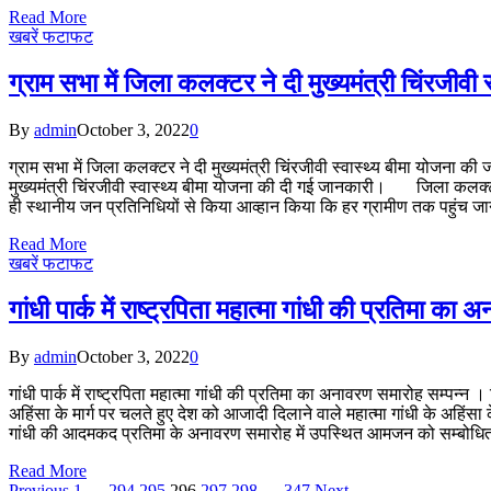
Read More
खबरें फटाफट
ग्राम सभा में जिला कलक्टर ने दी मुख्यमंत्री चिंरजीव
By
admin
October 3, 2022
0
ग्राम सभा में जिला कलक्टर ने दी मुख्यमंत्री चिंरजीवी स्वास्थ्य बीमा योजना की 
मुख्यमंत्री चिंरजीवी स्वास्थ्य बीमा योजना की दी गई जानकारी। जिला कलक्टर डा
ही स्थानीय जन प्रतिनिधियों से किया आव्हान किया कि हर ग्रामीण तक पहुंच जा
Read More
खबरें फटाफट
गांधी पार्क में राष्ट्रपिता महात्मा गांधी की प्रतिमा क
By
admin
October 3, 2022
0
गांधी पार्क में राष्ट्रपिता महात्मा गांधी की प्रतिमा का अनावरण समारोह सम्पन्न
अहिंसा के मार्ग पर चलते हुए देश को आजादी दिलाने वाले महात्मा गांधी के अहिंसा
गांधी की आदमकद प्रतिमा के अनावरण समारोह में उपस्थित आमजन को सम्बोध
Read More
Previous
1
…
294
295
296
297
298
…
347
Next