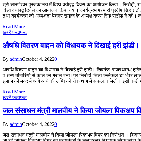
श्री सारणेश्वर पुस्तकालय में विश्व वयोवृद्व दिवस का आयोजन किया। सिरोही, राज
विश्व वयोवृद्व दिवस का आयोजन किया गया। कार्यक्रम प्रभारी प्रदीप सिंह राठौड
तथा कार्यक्रम की अध्यक्षता पेंशनर समाज के अध्यक्ष करण सिंह राठौड ने की।
Read More
खबरें फटाफट
औषधि वितरण वाहन को विधायक ने दिखाई हरी झंडी।
By
admin
October 4, 2022
0
औषधि वितरण वाहन को विधायक ने दिखाई हरी झंडी। शिवगंज, राजस्थान/( हरीश दवे
व अन्य बीमारियों से काल का ग्रास बना।पर सिरोही जिला कलेक्टर डा भँवर ल
इलाज को मदद में आगे आये की लम्पि की रोक थाम में सफलता मिली। इसी कड़ी मे
Read More
खबरें फटाफट
जल संसाधन मंत्री मालवीय ने किया जोयला पिकअप वि
By
admin
October 4, 2022
0
जल संसाधन मंत्री मालवीय ने किया जोयला पिकअप वियर का निरीक्षण । शिवगंज /
जा रहे जोयला पिकअप वियर का मुख्यमंत्री के सलाहकार विधायक संयम लोढा के साथ