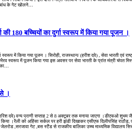
ं बांध के गेट खोलने…
वर्ग की 180 बच्चियों का दुर्गा स्वरूप में किया गया पूजन ।
ुर्गा स्वरूप में किया गया पूजन । सिरोही, राजस्थान/ (हरीश दवे) , सेवा भारती एवं राष
ा भैरव स्वरूप में पूजन किया गया इस अवसर पर सेवा भारती के प्रांत मंत्री चंपत मिस्त्
विका…
से ।
रिश दवे) वन्य प्राणी सप्ताह 2 से 8 अक्टूबर तक मनाया जाएगा ।डीएफओ शुभम जैन 
िया ।रैली को अहिंसा सर्कल पर हरी झंडी दिखाकर एसीएफ दिलीपसिंह राठौड़, एसीए
ुए जेलरोड ,सरजावा गेट ,बस स्टैंड से राजकीय बालिका उच्च माध्यमिक विद्यालय सिर