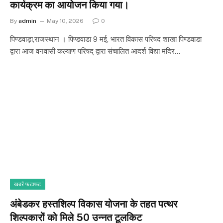
कार्यक्रम का आयोजन किया गया।
By
admin
May 10, 2026
0
पिण्डवाड़ा,राजस्थान । पिण्डवाडा 9 मई, भारत विकास परिषद शाखा पिण्डवाडा
द्वारा आज वनवासी कल्याण परिषद् द्वारा संचालित आदर्श विद्या मंदिर…
खबरें फटाफट
अंबेडकर हस्तशिल्प विकास योजना के तहत पत्थर
शिल्पकारों को मिले 50 उन्नत टूलकिट