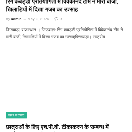
रिंग कबड्डी प्रतियोगिता में विवेकानंद टीम ने मारी बाजी,
खिलाड़ियों में दिखा गजब का उत्साह
By
admin
May 12, 2026
0
पिण्डवाड़ा, राजस्थान । पिण्डवाड़ा: रिंग कबड्डी प्रतियोगिता में विवेकानंद टीम ने
मारी बाजी, खिलाड़ियों में दिखा गजब का उत्साह​पिण्डवाड़ा। राष्ट्रीय…
खबरें फटाफट
छात्राओं के लिए एच.पी.वी. टीकाकरण के सम्बन्ध में