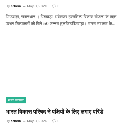
By
admin
May 3, 2026
0
पिण्डवाड़ा, राजस्थान । ​पिंडवाड़ा: अंबेडकर हस्तशिल्प विकास योजना के तहत
पत्थर शिल्पकारों को मिले 50 उन्नत टूलकिट​पिंडवाड़ा। भारत सरकार के…
खबरें फटाफट
भारत विकास परिषद ने पक्षियों के लिए लगाए परिंडे
By
admin
May 3, 2026
0