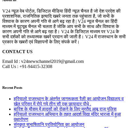
V24 न्यूज़ वेब पोर्टल, डिजिटल मीडिया हिंदी न्यूज़ चैनल है जो देश प्रदेश की
प्रशाशनिक, राजनितिक इत्यादि खबरे जनता तक पहुंचाता है, जो सभी के
विश्वास के कारण अपनी गति से आगे बढ़ रहा है | V24 न्यूज चैनल का हिंदी
माध्यम में यूट्यूब चैनल भी चलता है जोकि आप सभी के साथ और विश्वास के
कारण अपनी गति से आगे बढ़ रहा है। V24 के डिजिटल माध्यम पर V24 के
सभी दर्शकों को तथ्यात्मक खबरें प्रदान की जाती है। V24 में राजस्थान के सभी
प्रकार के खबरों एवं विज्ञापनों के लिए संपर्क करें।
CONTACT US
Email Id : v24newschannel2019@gmail.com
Call Us : +91-94415-32308
Recent Posts
हरियालो राजस्थान के अंतर्गत जागरूकता रैली का आयोजन,विद्यालय व
खेल परिसर में रोपे गये तीन सौ एक छायादार पौधे .
बारिश के मौसम में हादसों को रोकने के लिए मुस्तैद आबू राज पुलिस
हरियालो राजस्थान अभियान के तहत आदर्श विद्या मंदिर भारजा में हुआ
वृक्षारोपण
संस्कृत सुभाषितानि प्रतियोगिता का आयोजन