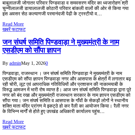
बाबुलालजी जोगातर परिवार पिण्डवाडा व समवसरण मंदिर का ध्वजारोहण श्री
चुन्नीलालजी डायालालजी कोठारी परिवार बांकली वालों की ओर से किया गया
इस अवसर सेठ कल्याणजी परमानंदजी पेढी के ट्रस्टीयो व…
Read More
खबरें फटाफट
जन संघर्ष समिति पिण्डवाड़ा ने मुख्यमंत्री के नाम
एसडीएम को सौंपा ज्ञापन
By
admin
May 1, 2026
0
पिण्डवाड़ा, राजस्थान । जन संघर्ष समिति पिण्डवाड़ा ने मुख्यमंत्री के नाम
एसडीएम को सौंपा ज्ञापन पिण्डवाड़ा नगर और आसपास के क्षेत्रों में लगातार बढ़
रही चोरी, लूट एवं आपराधिक गतिविधियों और प्रशासन की नाकामयाबी के
विरुद्ध आमजन में भारी रोष व्याप्त है। आज जन संघर्ष समिति पिण्डवाड़ा द्वारा पूरे
नगर को बंद रखा और मुख्यमंत्री राजस्थान सरकार के नाम ज्ञापन एसडीएम को
सौंपा गया। जन संघर्ष समिति व आसपास के गाँवों के सेकड़ों लोगों ने स्थानीय
शक्ति माता मंदिर प्रांगण मे इकट्ठे हो कर रैली का आयोजन किया। रैली नगर
के विभिन्न मार्गों से होते हुए उपखंड अधिकारी कार्यालय पहुंच…
Read More
खबरें फटाफट