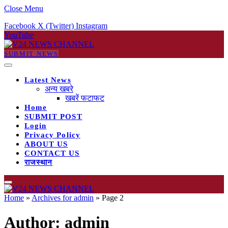
Close Menu
Facebook
X (Twitter)
Instagram
YouTube
SUBMIT NEWS
Latest News
अन्य खबरे
खबरें फटाफट
Home
SUBMIT POST
Login
Privacy Policy
ABOUT US
CONTACT US
राजस्थान
Home
»
Archives for admin
»
Page 2
Author:
admin