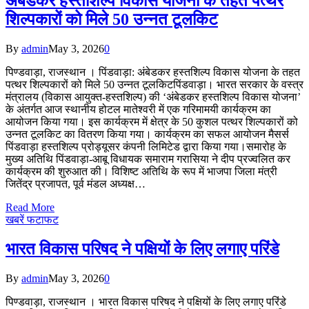
अंबेडकर हस्तशिल्प विकास योजना के तहत पत्थर
शिल्पकारों को मिले 50 उन्नत टूलकिट
By
admin
May 3, 2026
0
पिण्डवाड़ा, राजस्थान । ​पिंडवाड़ा: अंबेडकर हस्तशिल्प विकास योजना के तहत
पत्थर शिल्पकारों को मिले 50 उन्नत टूलकिट​पिंडवाड़ा। भारत सरकार के वस्त्र
मंत्रालय (विकास आयुक्त-हस्तशिल्प) की ‘अंबेडकर हस्तशिल्प विकास योजना’
के अंतर्गत आज स्थानीय होटल मातेश्वरी में एक गरिमामयी कार्यक्रम का
आयोजन किया गया। इस कार्यक्रम में क्षेत्र के 50 कुशल पत्थर शिल्पकारों को
उन्नत टूलकिट का वितरण किया गया। कार्यक्रम का सफल आयोजन मैसर्स
पिंडवाड़ा हस्तशिल्प प्रोड्यूसर कंपनी लिमिटेड द्वारा किया गया।​समारोह के
मुख्य अतिथि पिंडवाड़ा-आबू विधायक समाराम गरासिया ने दीप प्रज्वलित कर
कार्यक्रम की शुरुआत की। विशिष्ट अतिथि के रूप में भाजपा जिला मंत्री
जितेंद्र प्रजापत, पूर्व मंडल अध्यक्ष…
Read More
खबरें फटाफट
भारत विकास परिषद ने पक्षियों के लिए लगाए परिंडे
By
admin
May 3, 2026
0
पिण्डवाड़ा, राजस्थान । भारत विकास परिषद ने पक्षियों के लिए लगाए परिंडे