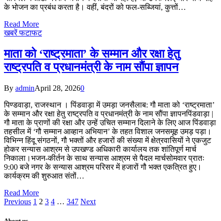
के भोजन का प्रबंध करता है। वहीं, बंदरों को फल-सब्जियां, कुत्तों…
Read More
खबरें फटाफट
माता को ‘राष्ट्रमाता’ के सम्मान और रक्षा हेतु
राष्ट्रपति व प्रधानमंत्री के नाम सौंपा ज्ञापन
By
admin
April 28, 2026
0
पिण्डवाड़ा, राजस्थान । पिंडवाड़ा में उमड़ा जनसैलाब: गौ माता को ‘राष्ट्रमाता’
के सम्मान और रक्षा हेतु राष्ट्रपति व प्रधानमंत्री के नाम सौंपा ज्ञापन​पिंडवाड़ा |
गौ माता के प्राणों की रक्षा और उन्हें उचित सम्मान दिलाने के लिए आज पिंडवाड़ा
तहसील में ‘गौ सम्मान आव्हान अभियान’ के तहत विशाल जनसमूह उमड़ पड़ा।
विभिन्न हिंदू संगठनों, गौ भक्तों और हजारों की संख्या में क्षेत्रवासियों ने एकजुट
होकर सन्यास आश्रम से उपखण्ड अधिकारी कार्यालय तक शांतिपूर्ण मार्च
निकाला।​भजन-कीर्तन के साथ सन्यास आश्रम से पैदल मार्च​सोमवार प्रातः
9:00 बजे नगर के सन्यास आश्रम परिसर में हजारों गौ भक्त एकत्रित हुए।
कार्यक्रम की शुरुआत संतों…
Read More
Previous
1
2
3
4
…
347
Next
About us