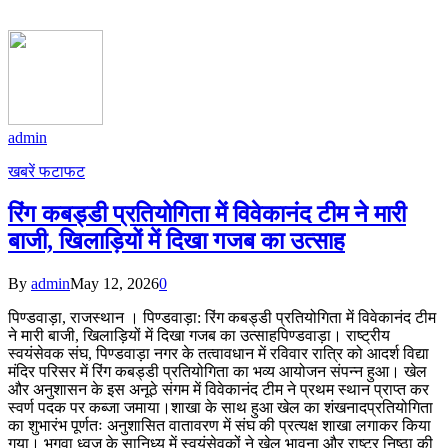
admin
खबरें फटाफट
रिंग कबड्डी प्रतियोगिता में विवेकानंद टीम ने मारी
बाजी, खिलाड़ियों में दिखा गजब का उत्साह
By
admin
May 12, 2026
0
पिण्डवाड़ा, राजस्थान । पिण्डवाड़ा: रिंग कबड्डी प्रतियोगिता में विवेकानंद टीम
ने मारी बाजी, खिलाड़ियों में दिखा गजब का उत्साह​पिण्डवाड़ा। राष्ट्रीय
स्वयंसेवक संघ, पिण्डवाड़ा नगर के तत्वावधान में रविवार रात्रि को आदर्श विद्या
मंदिर परिसर में रिंग कबड्डी प्रतियोगिता का भव्य आयोजन संपन्न हुआ। खेल
और अनुशासन के इस अनूठे संगम में विवेकानंद टीम ने प्रथम स्थान प्राप्त कर
स्वर्ण पदक पर कब्जा जमाया।​शाखा के साथ हुआ खेल का शंखनाद​प्रतियोगिता
का शुभारंभ पूर्णतः अनुशासित वातावरण में संघ की प्रत्यक्ष शाखा लगाकर किया
गया। भगवा ध्वज के सानिध्य में स्वयंसेवकों ने खेल भावना और राष्ट्र निष्ठा की